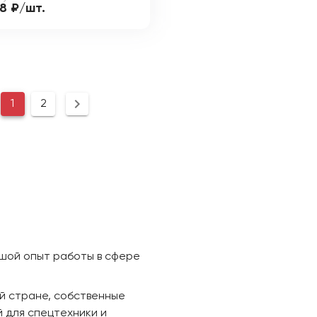
98 ₽/шт.
1
2
ьшой опыт работы в сфере
й стране, собственные
 для спецтехники и