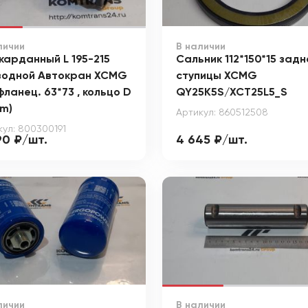
личии
В наличии
карданный L 195-215
Сальник 112*150*15 задн
водной Автокран XCMG
ступицы XCMG
 фланец. 63*73 , кольцо D
QY25K5S/XCT25L5_S
m)
Артикул: 860512508
кул: 800300191
90 ₽/шт.
4 645 ₽/шт.
личии
В наличии