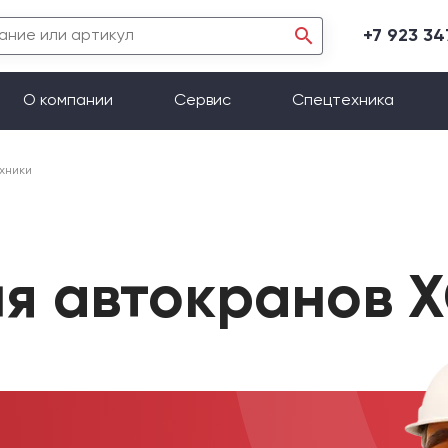
+7 923 3
О компании
Сервис
Спецтехника
хники
ля автокранов 