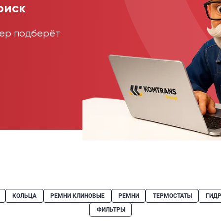
оиск
жер подберёт
КОЛЬЦА
РЕМНИ КЛИНОВЫЕ
РЕМНИ
ТЕРМОСТАТЫ
ГИД
ФИЛЬТРЫ