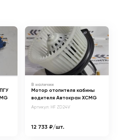
В наличии
ПГУ
Мотор отопителя кабины
CMG
водителя Автокран XCMG
Артикул: HF ZD24V
12 733 ₽/шт.