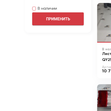
В наличии
ПРИМЕНИТЬ
В на
Лис
QY2
Арти
10 