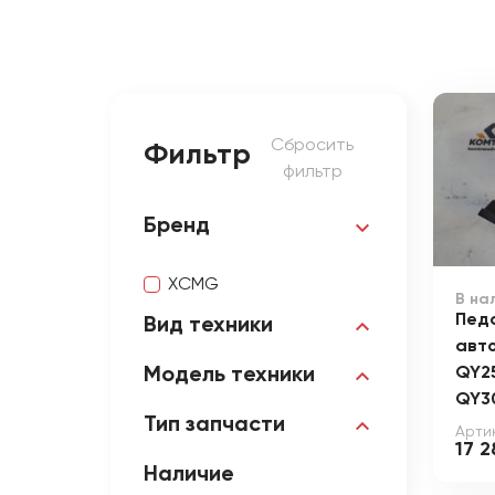
Сбросить
Фильтр
фильтр
Бренд
XCMG
В на
Пед
Вид техники
авт
QY2
Модель техники
QY3
Тип запчасти
Арти
17 
Наличие