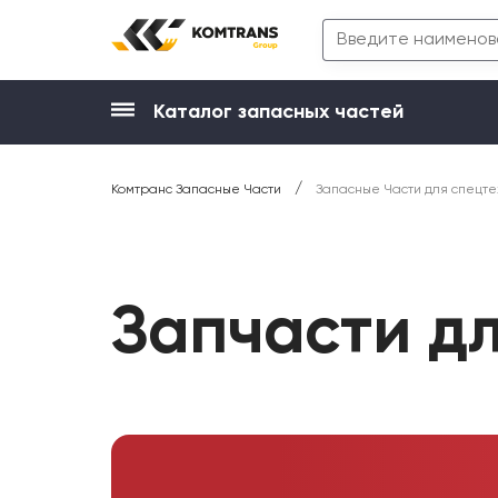
Каталог запасных частей
/
Комтранс Запасные Части
Запасные Части для спецте
Запчасти д