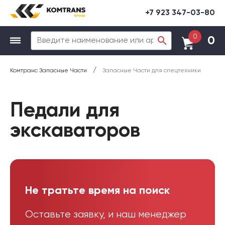
+7 923 347-03-80
0
0
/
Комтранс Запасные Части
Запасные Части для спецтехники
Педали для
экскаваторов
Не тратьте время на поиск
Оставьте заявку, и наш менеджер