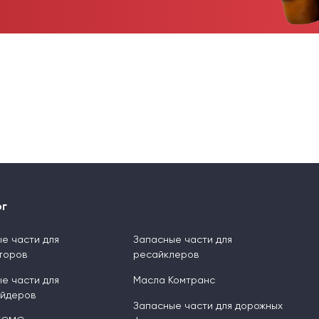
ог
е части для
Запасные части для
торов
ресайклеров
е части для
Масла Комтранс
ейдеров
Запасные части для дорожных