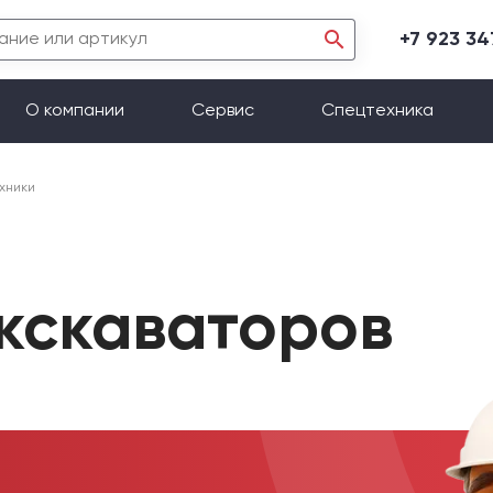
+7 923 3
О компании
Сервис
Спецтехника
хники
экскаваторов