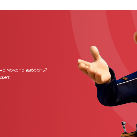
 не можете выбрать?
ожет.