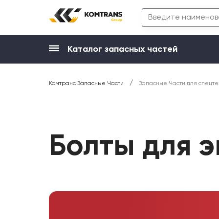
Каталог запасных частей
/
Комтранс Запасные Части
Запасные Части для спецте
Болты для 