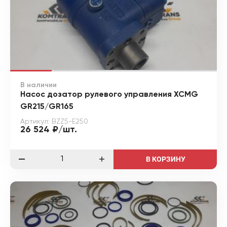
В наличии
Насос дозатор рулевого управления XCMG
GR215/GR165
Артикул: BZZ5-E250
26 524 ₽/шт.
В КОРЗИНУ