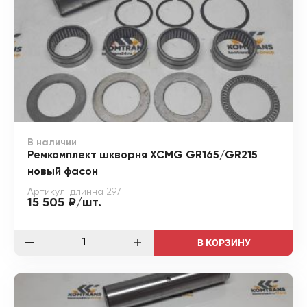
В наличии
Ремкомплект шкворня XCMG GR165/GR215
новый фасон
Артикул: длинна 297
15 505 ₽/шт.
В КОРЗИНУ