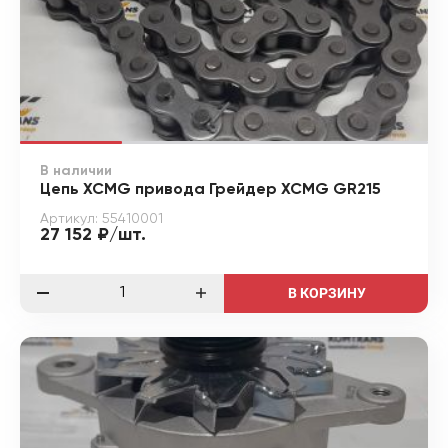
В наличии
Цепь XCMG привода Грейдер XCMG GR215
Артикул: 55410001
27 152 ₽/шт.
В КОРЗИНУ