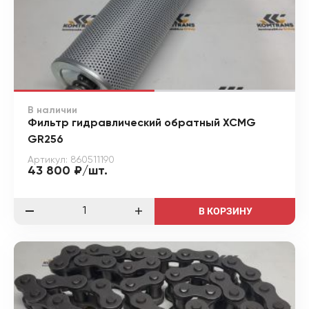
В наличии
Фильтр гидравлический обратный XCMG
GR256
Артикул: 860511190
43 800 ₽/шт.
В КОРЗИНУ