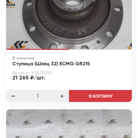
В наличии
Ступица (Шлиц 32) XCMG GR215
Артикул: 80513005
21 265 ₽/шт.
В КОРЗИНУ