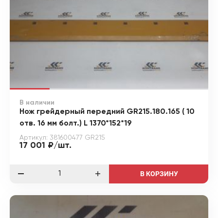
В наличии
Нож грейдерный передний GR215.180.165 ( 10
отв. 16 мм болт.) L 1370*152*19
Артикул: 381600477 GR215
17 001 ₽/шт.
В КОРЗИНУ