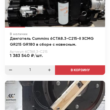
В наличии
Двигатель Cummins 6CTA8.3-C215-II XCMG
GR215 GR180 в сборе с навесным.
Артикул: 6CTA8.3-C215
1 383 540 ₽/шт.
В КОРЗИНУ