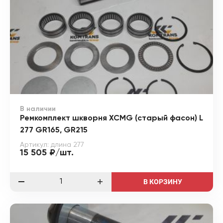
В наличии
Ремкомплект шкворня XCMG (старый фасон) L
277 GR165, GR215
Артикул: длина 277
15 505 ₽/шт.
В КОРЗИНУ