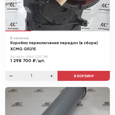
В наличии
Коробка переключения передач (в сборе)
XCMG GR215
Артикул: 4644 026 366
1 298 700 ₽/шт.
В КОРЗИНУ