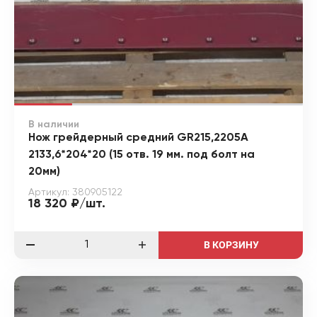
В наличии
Нож грейдерный средний GR215,2205A
2133,6*204*20 (15 отв. 19 мм. под болт на
20мм)
Артикул: 380905122
18 320 ₽/шт.
В КОРЗИНУ