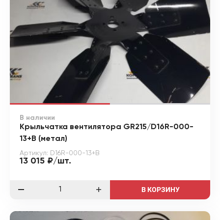
В наличии
Крыльчатка вентилятора GR215/D16R-000-
13+B (метал)
Артикул: D16R-000-13+B
13 015 ₽/шт.
В КОРЗИНУ