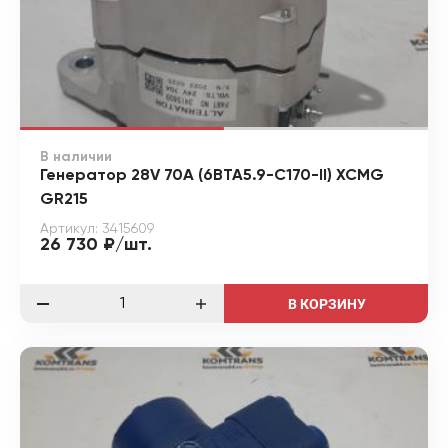
В наличии
Генератор 28V 70A (6BTA5.9-C170-II) XCMG
GR215
Артикул: 3415609
26 730 ₽/шт.
В КОРЗИНУ