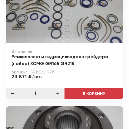
В наличии
Ремкомплекты гидроцилиндров грейдера
(набор) XCMG GR165 GR215
Артикул: GR165/GR215
23 871 ₽/шт.
В КОРЗИНУ