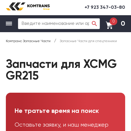
+7 923 347-03-80
0
0
/
Комтранс Запасные Части
Запасные Части для спецтехники
Запчасти для XCMG
GR215
Не тратьте время на поиск
Оставьте заявку, и наш менеджер