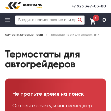
+7 923 347-03-80
0
0
/
Комтранс Запасные Части
Запасные Части для спецтехники
Термостаты для
автогрейдеров
Не тратьте время на поиск
Оставьте заявку, и наш менеджер