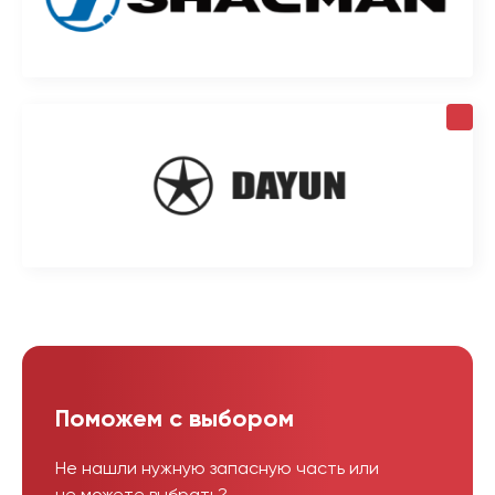
Поможем с выбором
Не нашли нужную запасную часть или