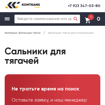
+7 923 347-03-80
0
0
/
Комтранс Запасные Части
Запасные Части для спецтехники
Сальники для
тягачей
Не тратьте время на поиск
Оставьте заявку, и наш менеджер