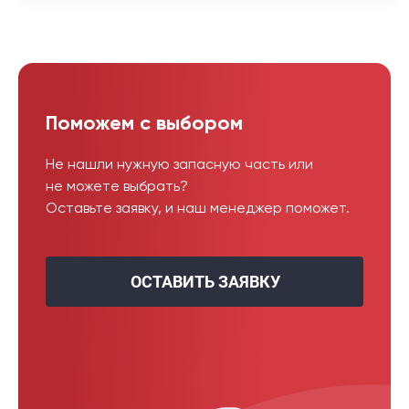
Поможем с выбором
Не нашли нужную запасную часть или
не можете выбрать?
Оставьте заявку, и наш менеджер поможет.
ОСТАВИТЬ ЗАЯВКУ