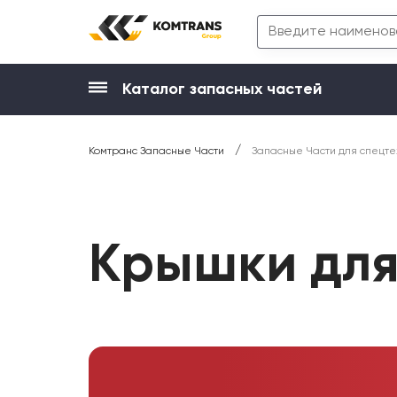
Каталог запасных частей
/
Комтранс Запасные Части
Запасные Части для спецте
Крышки для