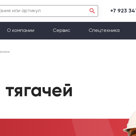
+7 923 3
О компании
Сервис
Спецтехника
хники
 тягачей