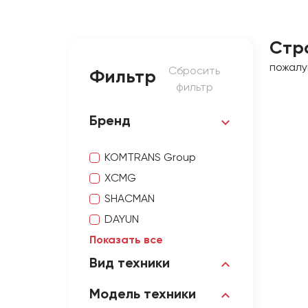
Стр
пожалу
Сбросить
Фильтр
фильтр
Бренд
KOMTRANS Group
XCMG
SHACMAN
DAYUN
Показать все
Вид техники
Модель техники