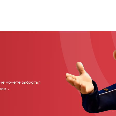
 не можете выбрать?
ожет.