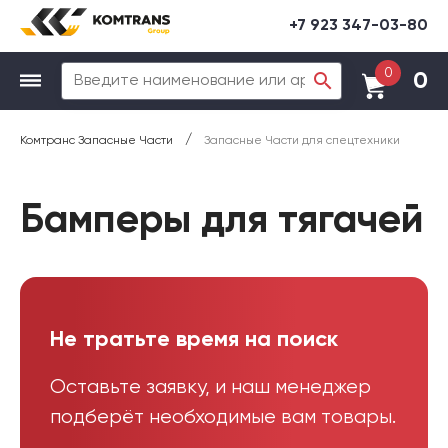
+7 923 347-03-80
0
0
/
Комтранс Запасные Части
Запасные Части для спецтехники
Бамперы для тягачей
Не тратьте время на поиск
Оставьте заявку, и наш менеджер
подберёт необходимые вам товары.