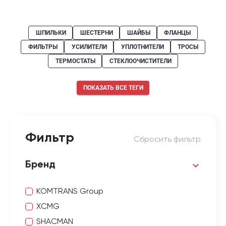
ШПИЛЬКИ
ШЕСТЕРНИ
ШАЙБЫ
ФЛАНЦЫ
ФИЛЬТРЫ
УСИЛИТЕЛИ
УПЛОТНИТЕЛИ
ТРОСЫ
ТЕРМОСТАТЫ
СТЕКЛООЧИСТИТЕЛИ
ПОКАЗАТЬ ВСЕ ТЕГИ
Фильтр
Сбросить фильтр
Бренд
KOMTRANS Group
XCMG
SHACMAN