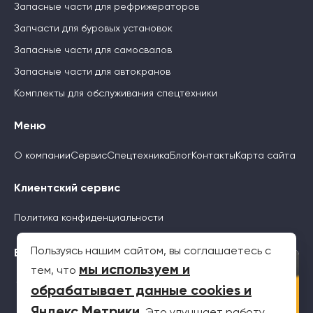
Запасные части для рефрижераторов
Запчасти для буровых установок
Запасные части для самосвалов
Запасные части для автокранов
Комплекты для обслуживания спецтехники
Меню
О компании
Сервис
Спецтехника
Блог
Контакты
Карта сайта
Клиентский сервис
Политика конфиденциальности
Пользуясь нашим сайтом, вы соглашаетесь с
Будьте с нами
×
мы используем и
тем, что
обрабатывает данные cookies и
Яндекс Метрики