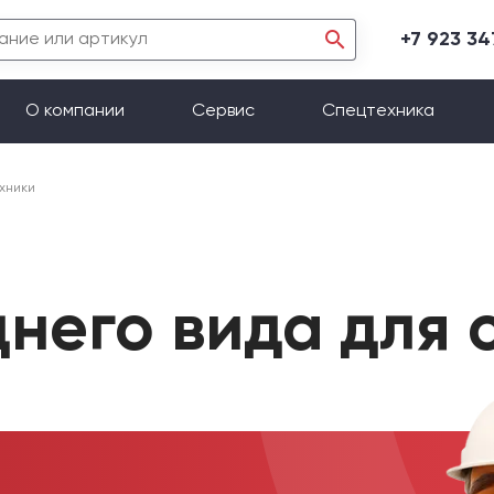
+7 923 3
О компании
Сервис
Спецтехника
хники
днего вида для