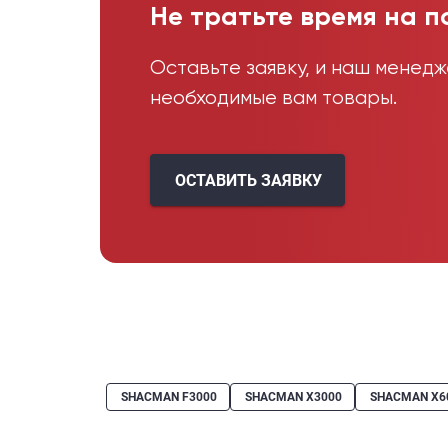
Не тратьте время на п
Оставьте заявку, и наш менед
необходимые вам товары.
ОСТАВИТЬ ЗАЯВКУ
SHACMAN F3000
SHACMAN X3000
SHACMAN X6