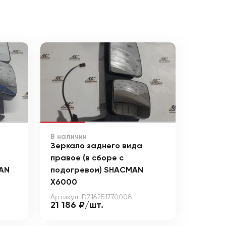
В наличии
Зеркало заднего вида
правое (в сборе с
AN
подогревом) SHACMAN
X6000
Артикул: DZ16251770008
21 186 ₽/шт.