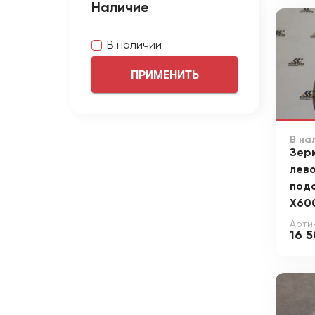
Наличие
В наличии
ПРИМЕНИТЬ
В на
Зер
лево
под
X60
Арти
16 