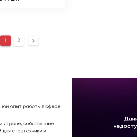
1
2
ьшой опыт работы в сфере
й стране, собственные
 для спецтехники и