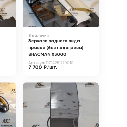
В наличии
Зеркало заднего вида
правое (без подогрева)
SHACMAN X3000
Артикул: DZ14251770010
7 700 ₽/шт.