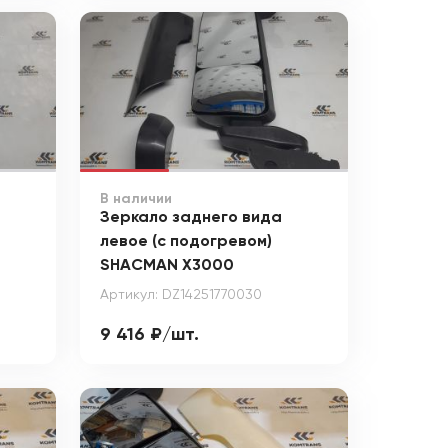
В наличии
Зеркало заднего вида
левое (с подогревом)
SHACMAN X3000
Артикул: DZ14251770030
9 416 ₽/шт.