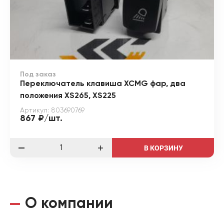
Под заказ
Переключатель клавиша XCMG фар, два
положения XS265, XS225
Артикул: 803690769
867 ₽/шт.
В КОРЗИНУ
О компании