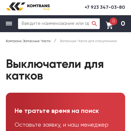
+7 923 347-03-80
0
0
/
Комтранс Запасные Части
Запасные Части для спецтехники
Выключатели для
катков
Не тратьте время на поиск
Оставьте заявку, и наш менеджер