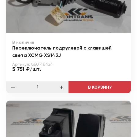
В наличии
Переключатель подрулевой с клавишей
света XCMG XS143J
Артикул: 860148424
5 751 ₽/шт.
В КОРЗИНУ