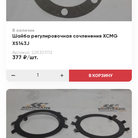
В наличии
Шайба регулировочная сочленения XCMG
XS143J
Артикул: 228303112
377 ₽/шт.
В КОРЗИНУ