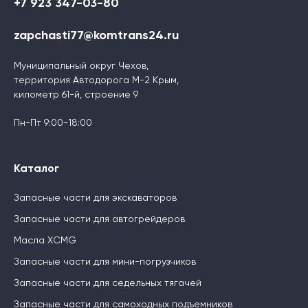
+7 923 347-03-80
zapchasti77@komtrans24.ru
Муниципальный округ Чехов,
территория Автодорога М-2 Крым,
километр 61-й, строение 9
Пн-Пт 9:00-18:00
Каталог
Запасные части для экскаваторов
Запасные части для автогрейдеров
Масла XCMG
Запасные части для мини-погрузчиков
Запасные части для седельных тягачей
Запасные части для самоходных подъемников