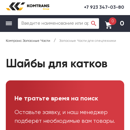
+7 923 347-03-80
0
0
/
Комтранс Запасные Части
Запасные Части для спецтехники
Шайбы для катков
Не тратьте время на поиск
Оставьте заявку, и наш менеджер
подберёт необходимые вам товары.