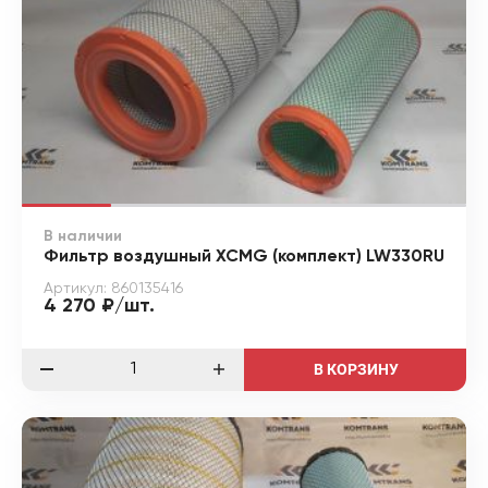
В наличии
Фильтр воздушный XCMG (комплект) LW330RU
Артикул: 860135416
4 270 ₽/шт.
В КОРЗИНУ