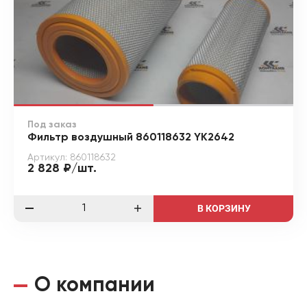
Под заказ
Фильтр воздушный 860118632 YK2642
Артикул: 860118632
2 828 ₽/шт.
В КОРЗИНУ
О компании