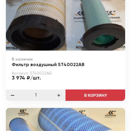
В наличии
Фильтр воздушный ST40022AB
Артикул: ST40022AB
3 974 ₽/шт.
В КОРЗИНУ