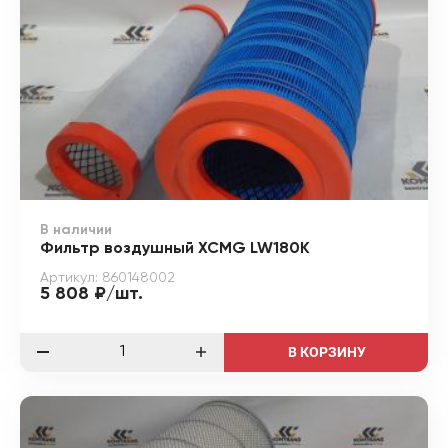
В наличии
Фильтр воздушный XCMG LW180K
Артикул: 860148002
5 808 ₽/шт.
В КОРЗИНУ