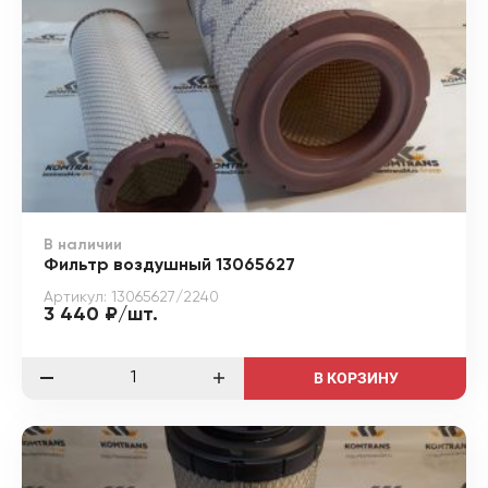
В наличии
Фильтр воздушный 13065627
Артикул: 13065627/2240
3 440 ₽/шт.
В КОРЗИНУ