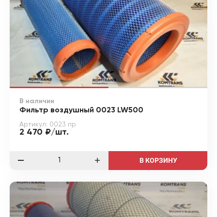
В наличии
Фильтр воздушный 0023 LW500
Артикул: 0023 пр
2 470 ₽/шт.
В КОРЗИНУ