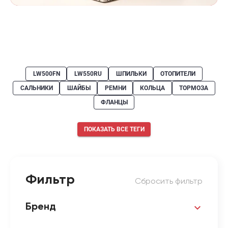
LW500FN
LW550RU
ШПИЛЬКИ
ОТОПИТЕЛИ
САЛЬНИКИ
ШАЙБЫ
РЕМНИ
КОЛЬЦА
ТОРМОЗА
ФЛАНЦЫ
ПОКАЗАТЬ ВСЕ ТЕГИ
Фильтр
Сбросить фильтр
Бренд