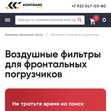
+7 923 347-03-80
0
0
/
Комтранс Запасные Части
Запасные Части для спецтехники
Воздушные фильтры
для фронтальных
погрузчиков
Не тратьте время на поиск