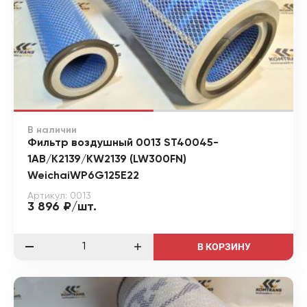
В наличии
Фильтр воздушный 0013 ST40045-
1AB/K2139/KW2139 (LW300FN)
WeichaiWP6G125E22
Артикул: 0013
3 896 ₽/шт.
В КОРЗИНУ