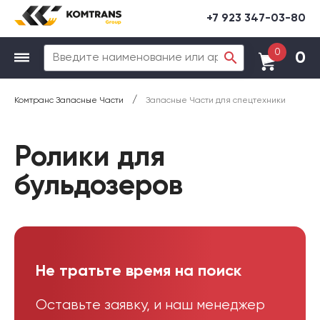
+7 923 347-03-80
0
0
/
Комтранс Запасные Части
Запасные Части для спецтехники
Ролики для
бульдозеров
Не тратьте время на поиск
Оставьте заявку, и наш менеджер