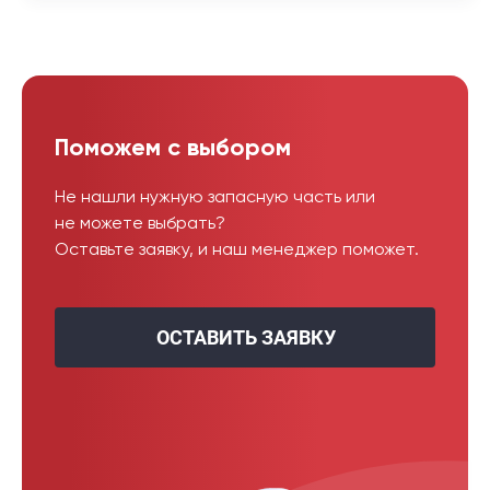
Поможем с выбором
Не нашли нужную запасную часть или
не можете выбрать?
Оставьте заявку, и наш менеджер поможет.
ОСТАВИТЬ ЗАЯВКУ