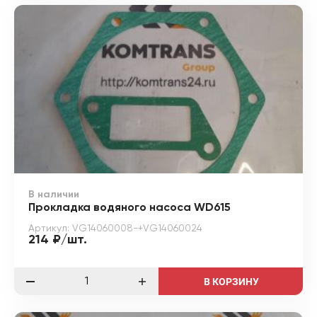
В наличии
Прокладка водяного насоса WD615
Артикул: VG14060008-+VG14060024
214 ₽/шт.
В КОРЗИНУ