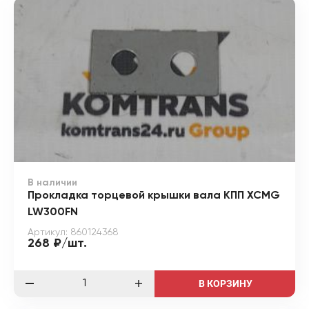
В наличии
Прокладка торцевой крышки вала КПП XCMG
LW300FN
Артикул: 860124368
268 ₽/шт.
В КОРЗИНУ