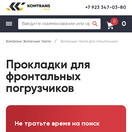
+7 923 347-03-80
0
0
/
Комтранс Запасные Части
Запасные Части для спецтехники
Прокладки для
фронтальных
погрузчиков
Не тратьте время на поиск