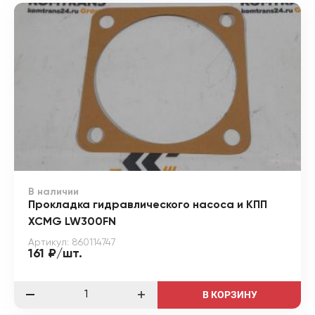
В наличии
Прокладка гидравлического насоса и КПП
XCMG LW300FN
Артикул: 860114747
161 ₽/шт.
В КОРЗИНУ