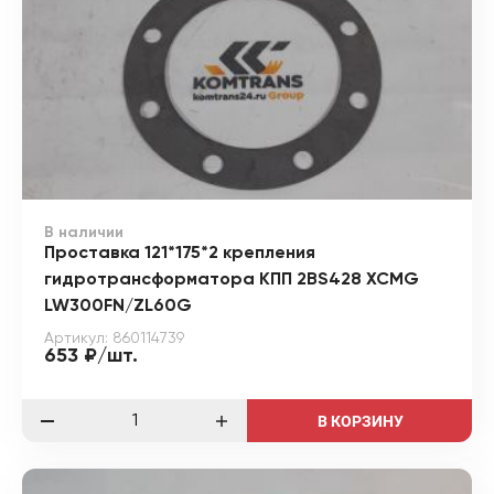
В наличии
Проставка 121*175*2 крепления
гидротрансформатора КПП 2BS428 XCMG
LW300FN/ZL60G
Артикул: 860114739
653 ₽/шт.
В КОРЗИНУ