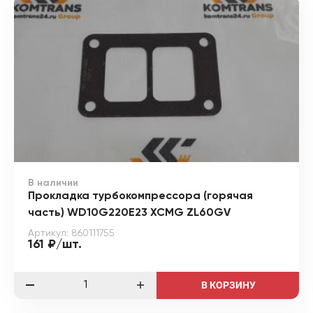
В наличии
Прокладка турбокомпрессора (горячая
часть) WD10G220E23 XCMG ZL60GV
Артикул: 860111755
161 ₽/шт.
В КОРЗИНУ