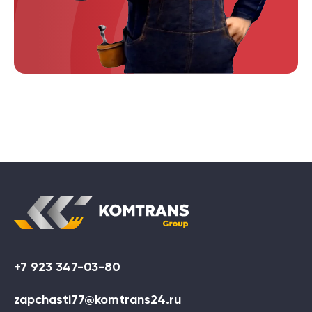
+7 923 347-03-80
zapchasti77@komtrans24.ru