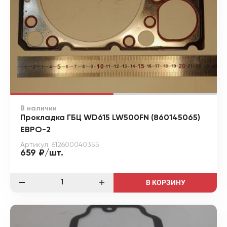
В наличии
Прокладка ГБЦ WD615 LW500FN (860145065)
ЕВРО-2
Артикул: 612600040355
659 ₽/шт.
В КОРЗИНУ