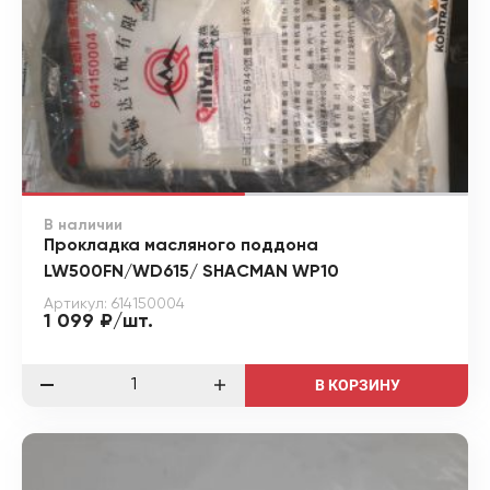
В наличии
Прокладка масляного поддона
LW500FN/WD615/ SHACMAN WP10
Артикул: 614150004
1 099 ₽/шт.
В КОРЗИНУ