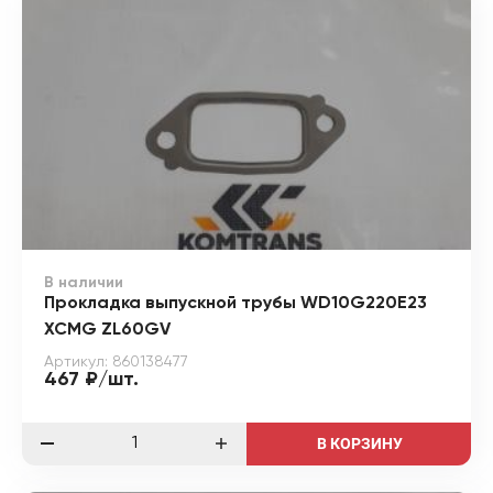
В наличии
Прокладка выпускной трубы WD10G220E23
XCMG ZL60GV
Артикул: 860138477
467 ₽/шт.
В КОРЗИНУ