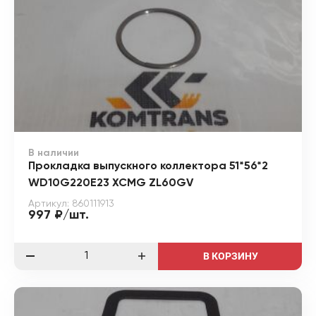
В наличии
Прокладка выпускного коллектора 51*56*2
WD10G220E23 XCMG ZL60GV
Артикул: 860111913
997 ₽/шт.
В КОРЗИНУ