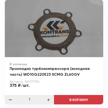
В наличии
Прокладка турбокомпрессора (холодная
часть) WD10G220E23 XCMG ZL60GV
Артикул: 860111756
375 ₽/шт.
В КОРЗИНУ