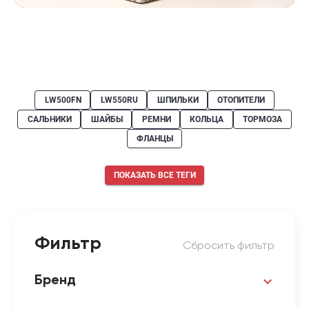
LW500FN
LW550RU
ШПИЛЬКИ
ОТОПИТЕЛИ
САЛЬНИКИ
ШАЙБЫ
РЕМНИ
КОЛЬЦА
ТОРМОЗА
ФЛАНЦЫ
ПОКАЗАТЬ ВСЕ ТЕГИ
Фильтр
Сбросить фильтр
Бренд