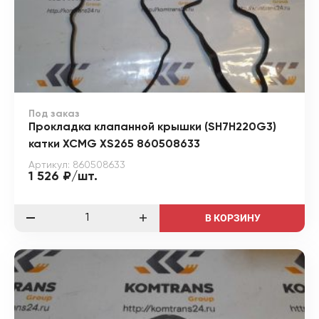
Под заказ
Прокладка клапанной крышки (SH7H220G3)
катки XCMG XS265 860508633
Артикул: 860508633
1 526 ₽/шт.
В КОРЗИНУ