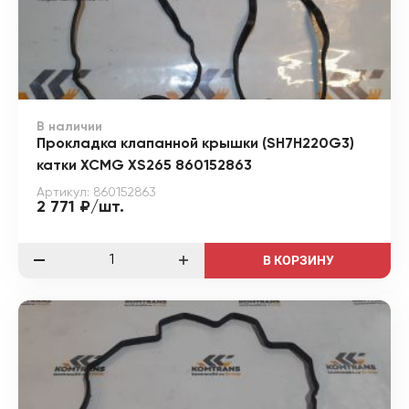
В наличии
Прокладка клапанной крышки (SH7H220G3)
катки XCMG XS265 860152863
Артикул: 860152863
2 771 ₽/шт.
В КОРЗИНУ