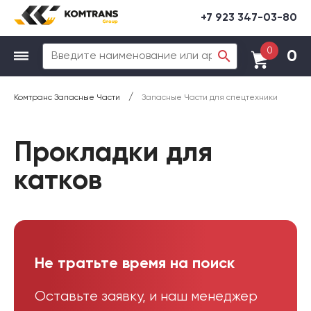
+7 923 347-03-80
0
0
/
Комтранс Запасные Части
Запасные Части для спецтехники
Прокладки для
катков
Не тратьте время на поиск
Оставьте заявку, и наш менеджер