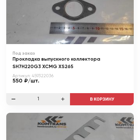
Под заказ
Прокладка выпускного коллектора
SH7H220G3 XCMG XS265
Артикул: 459322036
550 ₽/шт.
В КОРЗИНУ