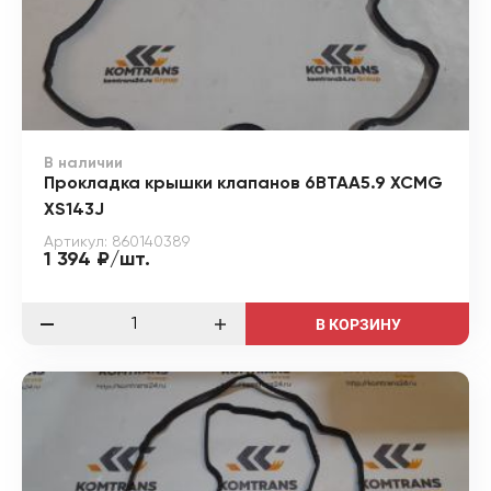
В наличии
Прокладка крышки клапанов 6ВТАА5.9 XCMG
XS143J
Артикул: 860140389
1 394 ₽/шт.
В КОРЗИНУ