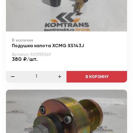
В наличии
Подушка капота XCMG XS143J
Артикул: 801938349
380 ₽/шт.
В КОРЗИНУ