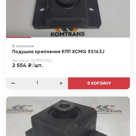
В наличии
Подушка крепления КПП XCMG XS143J
Артикул: 801902782
2 554 ₽/шт.
В КОРЗИНУ