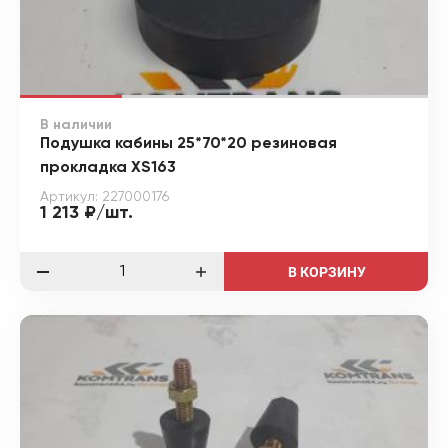
В наличии
Подушка кабины 25*70*20 резиновая
прокладка XS163
Артикул: 227000176
1 213 ₽/шт.
В КОРЗИНУ