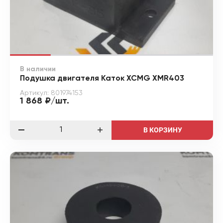
В наличии
Подушка двигателя Каток XCMG XMR403
Артикул: 801974153
1 868 ₽/шт.
В КОРЗИНУ