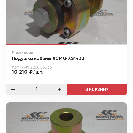
В наличии
Подушка кабины XCMG XS143J
Артикул: 226803533
10 210 ₽/шт.
В КОРЗИНУ