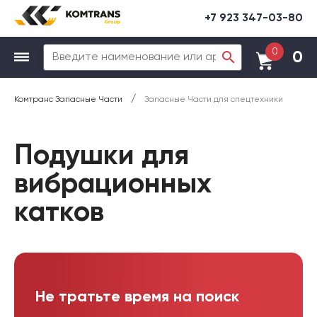
+7 923 347-03-80
0
0
/
Комтранс Запасные Части
Запасные Части для спецтехники
Подушки для
вибрационных
катков
Не тратьте время на поиск