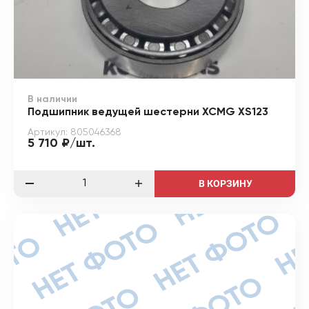
В наличии
Подшипник ведущей шестерни XCMG XS123
Артикул: 805046368
5 710 ₽/шт.
В КОРЗИНУ