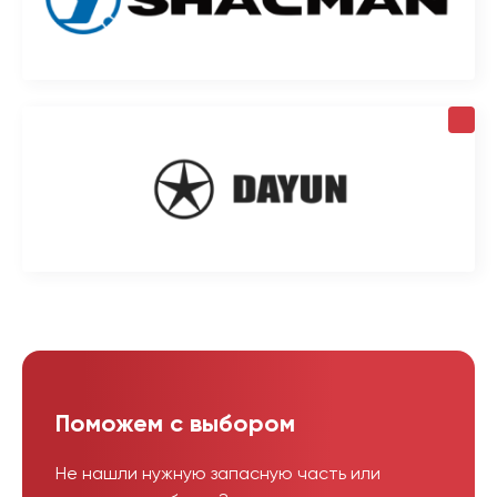
Поможем с выбором
Не нашли нужную запасную часть или