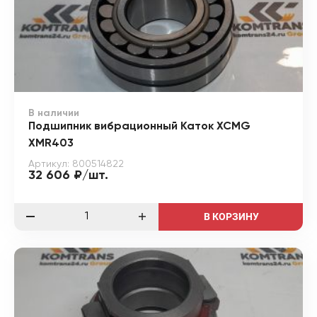
В наличии
Подшипник вибрационный Каток XCMG
XMR403
Артикул: 800514822
32 606 ₽/шт.
В КОРЗИНУ