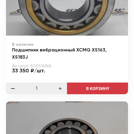
В наличии
Подшипник вибрационный XCMG XS163,
XS183J
Артикул: 800516368
33 350 ₽/шт.
В КОРЗИНУ