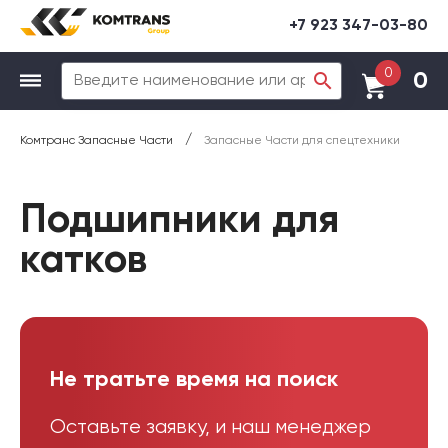
+7 923 347-03-80
0
0
/
Комтранс Запасные Части
Запасные Части для спецтехники
Подшипники для
катков
Не тратьте время на поиск
Оставьте заявку, и наш менеджер