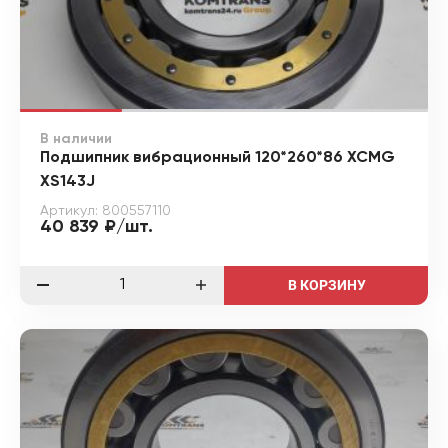
В наличии
Подшипник вибрационный 120*260*86 XCMG
XS143J
Артикул: 800557110
40 839 ₽/шт.
В КОРЗИНУ