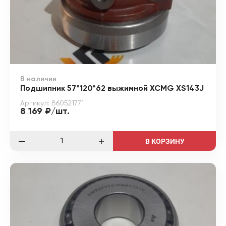
В наличии
Подшипник 57*120*62 выжимной XCMG XS143J
Артикул: 860521771
8 169 ₽/шт.
В КОРЗИНУ