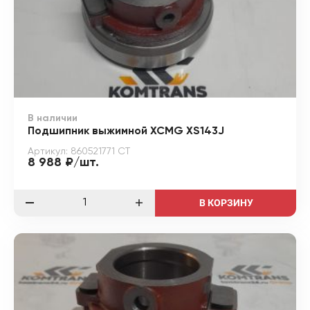
В наличии
Подшипник выжимной XCMG XS143J
Артикул: 860521771 СТ
8 988 ₽/шт.
В КОРЗИНУ