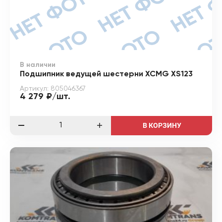
В наличии
Подшипник ведущей шестерни XCMG XS123
Артикул: 805046367
4 279 ₽/шт.
В КОРЗИНУ