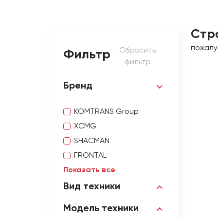
Стр
пожалу
Сбросить
Фильтр
фильтр
Бренд
KOMTRANS Group
XCMG
SHACMAN
FRONTAL
Показать все
Вид техники
Модель техники