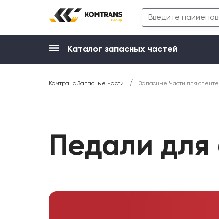
Каталог запасных частей
/
Комтранс Запасные Части
Запасные Части для спецте
Педали для