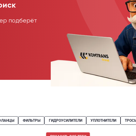
оиск
жер подберёт
ФЛАНЦЫ
ФИЛЬТРЫ
ГИДРОУСИЛИТЕЛИ
УПЛОТНИТЕЛИ
ТРОС