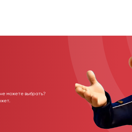
 не можете выбрать?
ожет.