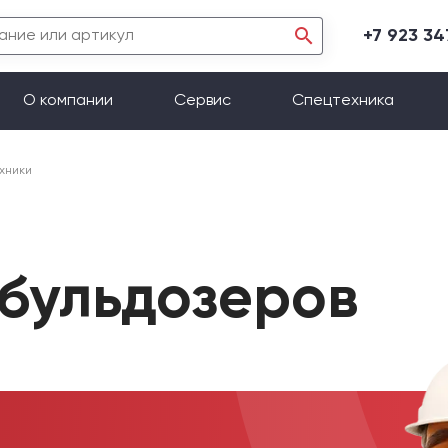
+7 923 3
О компании
Сервис
Спецтехника
хники
 бульдозеров