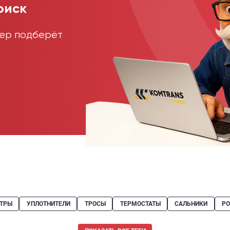
оиск
жер подберёт
ТРЫ
УПЛОТНИТЕЛИ
ТРОСЫ
ТЕРМОСТАТЫ
САЛЬНИКИ
Р