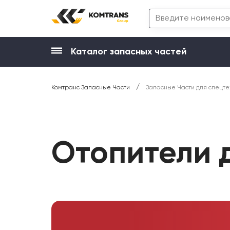
Каталог запасных частей
/
Комтранс Запасные Части
Запасные Части для спецте
Отопители 