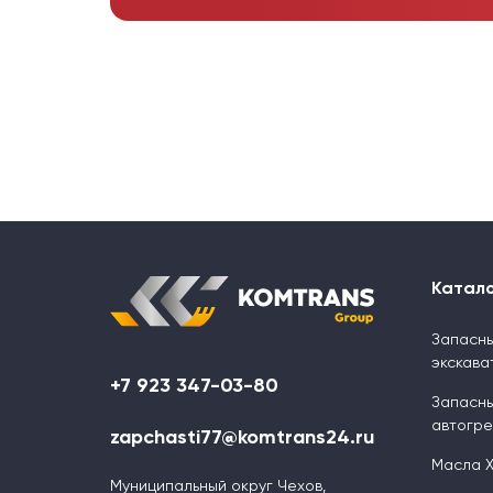
Катал
Запасны
экскава
+7 923 347-03-80
Запасны
автогр
zapchasti77@komtrans24.ru
Масла 
Муниципальный округ Чехов,