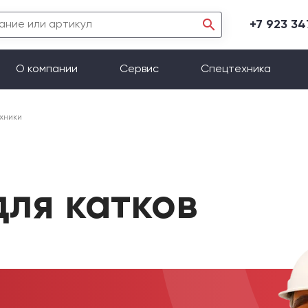
+7 923 3
О компании
Сервис
Спецтехника
хники
для катков