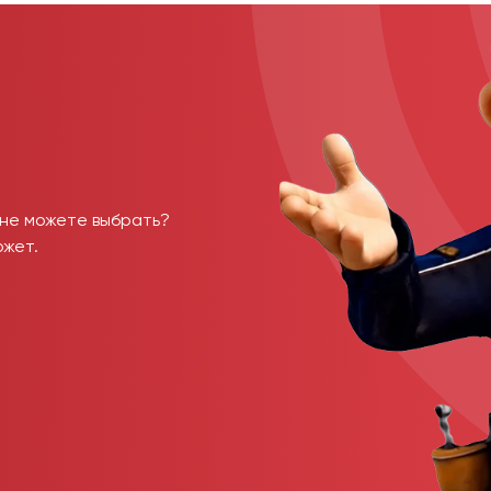
 не можете выбрать?
ожет.