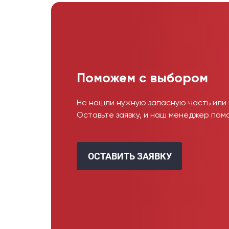
Поможем с выбором
Не нашли нужную запасную часть или
Оставьте заявку, и наш менеджер пом
ОСТАВИТЬ ЗАЯВКУ