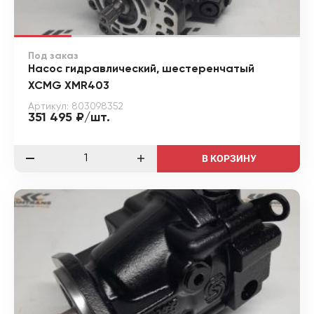
Под заказ
Насос гидравлический, шестеренчатый
XCMG XMR403
Артикул: 803098352
351 495 ₽/шт.
В КОРЗИНУ