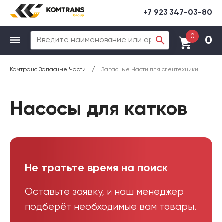
+7 923 347-03-80
0
0
/
Комтранс Запасные Части
Запасные Части для спецтехники
Насосы для катков
Не тратьте время на поиск
Оставьте заявку, и наш менеджер
подберёт необходимые вам товары.