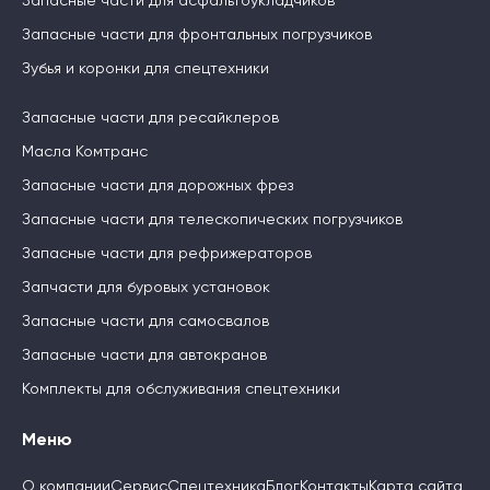
Запасные части для асфальтоукладчиков
Запасные части для фронтальных погрузчиков
Зубья и коронки для спецтехники
Запасные части для ресайклеров
Масла Комтранс
Запасные части для дорожных фрез
Запасные части для телескопических погрузчиков
Запасные части для рефрижераторов
Запчасти для буровых установок
Запасные части для самосвалов
Запасные части для автокранов
Комплекты для обслуживания спецтехники
Меню
О компании
Сервис
Спецтехника
Блог
Контакты
Карта сайта