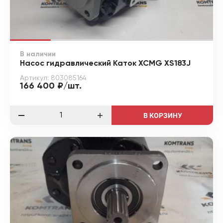
В наличии
Насос гидравлический Каток XCMG XS183J
Артикул: 803085164
166 400 ₽/шт.
В КОРЗИНУ