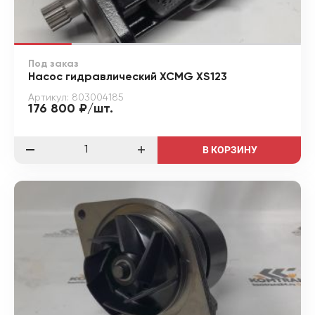
Под заказ
Насос гидравлический XCMG XS123
Артикул: 803004185
176 800 ₽/шт.
В КОРЗИНУ