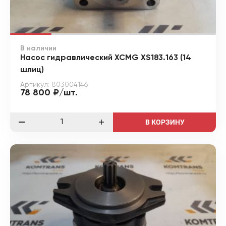
В наличии
Насос гидравлический XCMG XS183.163 (14
шлиц)
Артикул: 803004146
78 800 ₽/шт.
В КОРЗИНУ