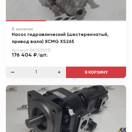
В наличии
Насос гидравлический (шестеренчатый,
привод вала) XCMG XS265
Артикул: 860535015
176 404 ₽/шт.
В КОРЗИНУ