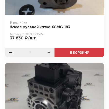
В наличии
Насос рулевой катка XCMG 183
Артикул: 803086849
37 830 ₽/шт.
В КОРЗИНУ