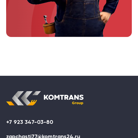
+7 923 347-03-80
zapchasti77@komtrans24.ru