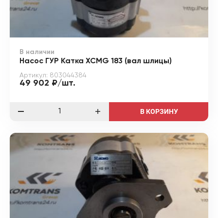
В наличии
Насос ГУР Катка XCMG 183 (вал шлицы)
Артикул: 803044384
49 902 ₽/шт.
В КОРЗИНУ