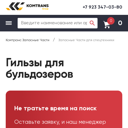
+7 923 347-03-80
0
0
/
Комтранс Запасные Части
Запасные Части для спецтехники
Гильзы для
бульдозеров
Не тратьте время на поиск
Оставьте заявку, и наш менеджер