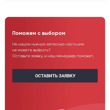
Поможем с выбором
Не нашли нужную запасную часть или
не можете выбрать?
Оставьте заявку, и наш менеджер поможет.
ОСТАВИТЬ ЗАЯВКУ