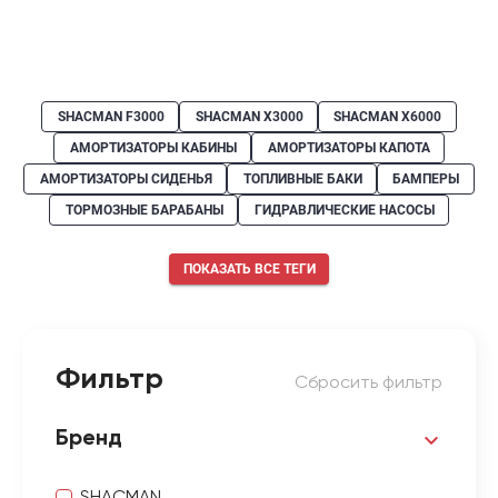
SHACMAN F3000
SHACMAN X3000
SHACMAN X6000
АМОРТИЗАТОРЫ КАБИНЫ
АМОРТИЗАТОРЫ КАПОТА
АМОРТИЗАТОРЫ СИДЕНЬЯ
ТОПЛИВНЫЕ БАКИ
БАМПЕРЫ
ТОРМОЗНЫЕ БАРАБАНЫ
ГИДРАВЛИЧЕСКИЕ НАСОСЫ
ПОКАЗАТЬ ВСЕ ТЕГИ
Фильтр
Сбросить фильтр
Бренд