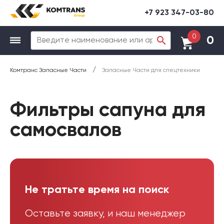
+7 923 347-03-80
0
0
/
Комтранс Запасные Части
Запасные Части для спецтехники
Фильтры сапуна для
самосвалов
Не тратьте время на поиск
Оставьте заявку, и наш менеджер