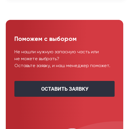
Поможем с выбором
Не нашли нужную запасную часть или
не можете выбрать?
Оставьте заявку, и наш менеджер поможет.
ОСТАВИТЬ ЗАЯВКУ