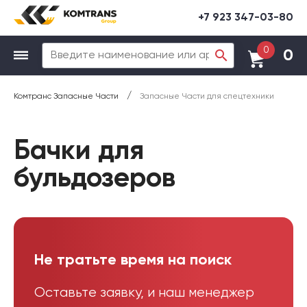
+7 923 347-03-80
0
0
/
Комтранс Запасные Части
Запасные Части для спецтехники
Бачки для
бульдозеров
Не тратьте время на поиск
Оставьте заявку, и наш менеджер