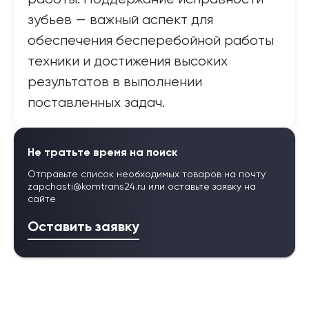
зубьев — важный аспект для
обеспечения бесперебойной работы
техники и достижения высоких
результатов в выполнении
поставленных задач.
Не тратьте время на поиск
Отправьте список необходимых товаров на почту
zapchasti@komtrans24.ru
или оставьте заявку на
сайте
Оставить заявку