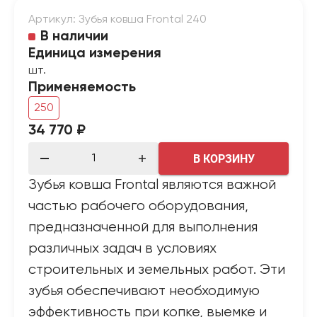
Артикул: Зубья ковша Frontal 240
В наличии
Единица измерения
шт.
Применяемость
250
34 770 ₽
В КОРЗИНУ
Зубья ковша Frontal являются важной
частью рабочего оборудования,
предназначенной для выполнения
различных задач в условиях
строительных и земельных работ. Эти
зубья обеспечивают необходимую
эффективность при копке, выемке и