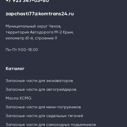
+7 923 347-03-80
zapchasti77@komtrans24.ru
Муниципальный округ Чехов,
территория Автодорога М-2 Крым,
километр 61-й, строение 9
Пн-Пт 9:00-18:00
Каталог
Запасные части для экскаваторов
Запасные части для автогрейдеров
Масла XCMG
Запасные части для мини-погрузчиков
Запасные части для седельных тягачей
Запасные части для самоходных подъемников