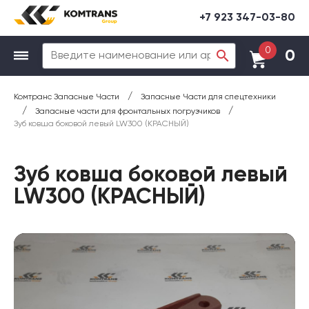
+7 923 347-03-80
0
0
/
Комтранс Запасные Части
Запасные Части для спецтехники
/
/
Запасные части для фронтальных погрузчиков
Зуб ковша боковой левый LW300 (КРАСНЫЙ)
Зуб ковша боковой левый
LW300 (КРАСНЫЙ)