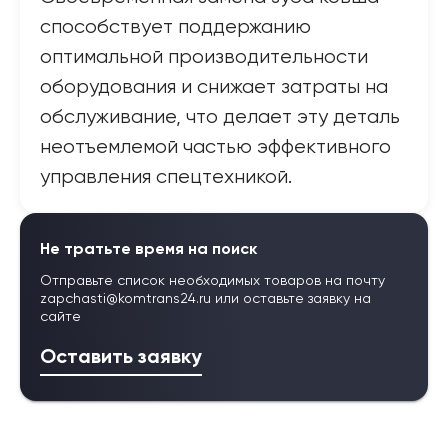
способствует поддержанию
оптимальной производительности
оборудования и снижает затраты на
обслуживание, что делает эту деталь
неотъемлемой частью эффективного
управления спецтехникой.
Не тратьте время на поиск
Отправьте список необходимых товаров на почту
zapchasti@komtrans24.ru
или оставьте заявку на
сайте
Оставить заявку