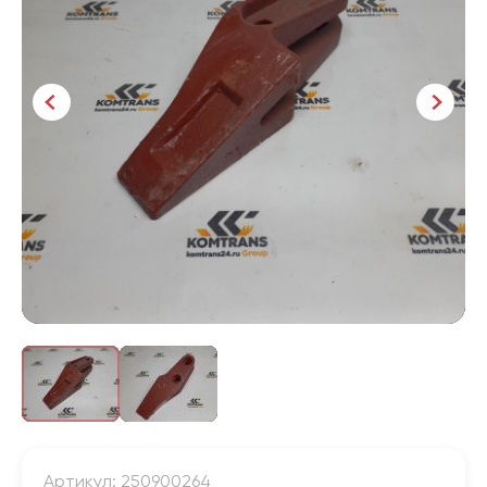
Артикул: 250900264