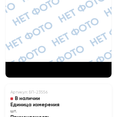
Артикул: БП-23556
В наличии
Единица измерения
шт.