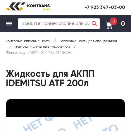
+7 923 347-03-80
0
0
/
Комтранс Запасные Части
Запасные Части для спецтехники
/
/
Запасные части для самосвалов
Жидкость для АКПП IDEMITSU ATF 200л
Жидкость для АКПП
IDEMITSU ATF 200л