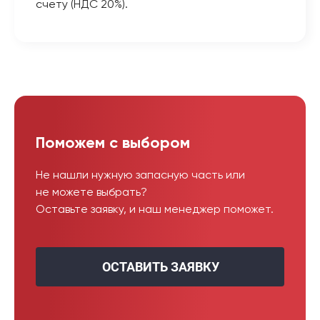
счету (НДС 20%).
Поможем с выбором
Не нашли нужную запасную часть или
не можете выбрать?
Оставьте заявку, и наш менеджер поможет.
ОСТАВИТЬ ЗАЯВКУ