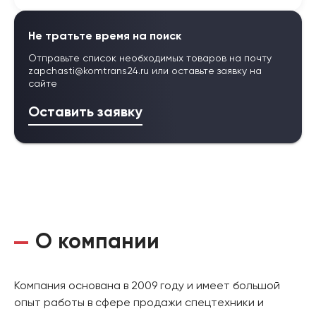
Не тратьте время на поиск
Отправьте список необходимых товаров на почту
zapchasti@komtrans24.ru
или оставьте заявку на
сайте
Оставить заявку
О компании
Компания основана в 2009 году и имеет большой
опыт работы в сфере продажи спецтехники и