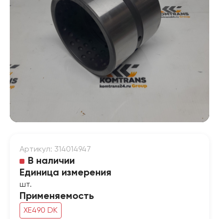
Артикул: 314014947
В наличии
Единица измерения
шт.
Применяемость
XE490 DK