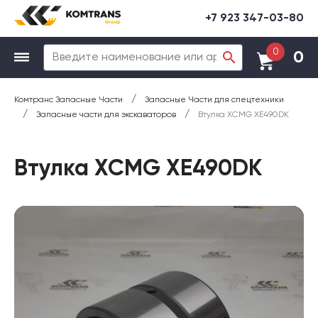
+7 923 347-03-80
0
0
/
Комтранс Запасные Части
Запасные Части для спецтехники
/
/
Запасные части для экскаваторов
Втулка XCMG XE490DK
Втулка XCMG XE490DK