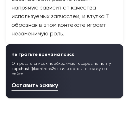
напрямую зависит от качества
используемых запчастей, и втулка Т
образная в этом контексте играет
незаменимую роль.
Не тратьте время на поиск
Отправьте список необходимых товаров на почту
zapchasti@komtrans24.ru
или оставьте заявку на
сайте
Оставить заявку