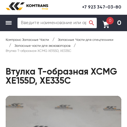
+7 923 347-03-80
0
0
/
Комтранс Запасные Части
Запасные Части для спецтехники
/
/
Запасные части для экскаваторов
Втулка Т-образная XCMG XE155D, XE335C
Втулка Т-образная XCMG
XE155D, XE335C