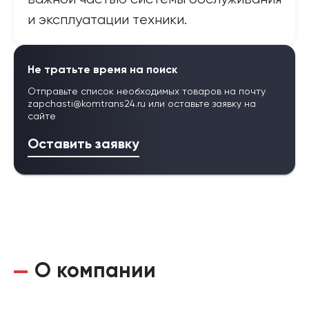
и эксплуатации техники.
Не тратьте время на поиск
Отправьте список необходимых товаров на почту
zapchasti@komtrans24.ru
или оставьте заявку на
сайте
Оставить заявку
О компании