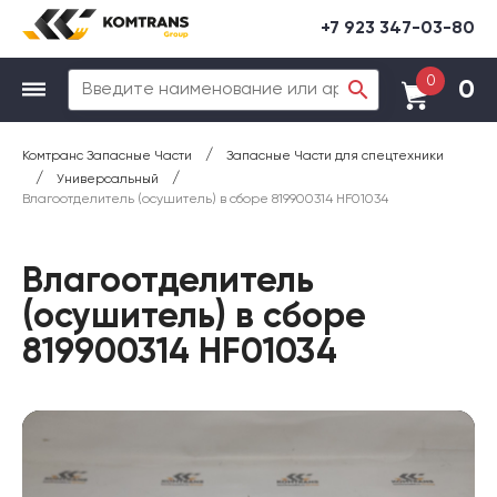
+7 923 347-03-80
0
0
/
Комтранс Запасные Части
Запасные Части для спецтехники
/
/
Универсальный
Влагоотделитель (осушитель) в сборе 819900314 HF01034
Влагоотделитель
(осушитель) в сборе
819900314 HF01034