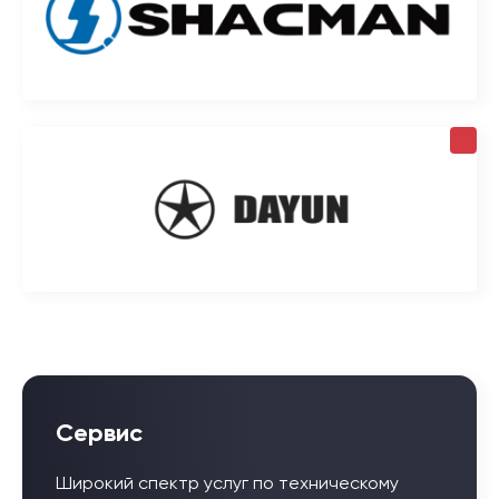
Сервис
Широкий спектр услуг по техническому