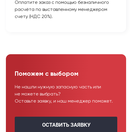
Оплатите заказ с помощью безналичного
расчёта по выставленному менеджером
счету (НДС 20%).
Поможем с выбором
Не нашли нужную запасную часть или
не можете выбрать?
Оставьте заявку, и наш менеджер поможет.
ОСТАВИТЬ ЗАЯВКУ