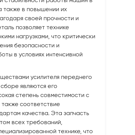
и стабильности работы машин в
а также в повышении их
агодаря своей прочности и
еталь позволяет технике
окими нагрузками, что критически
ения безопасности и
оты в условиях интенсивной
ществами усилителя переднего
 сборе являются его
сокая степень совместимости с
 также соответствие
артам качества. Эта запчасть
том всех требований,
пециализированной технике, что