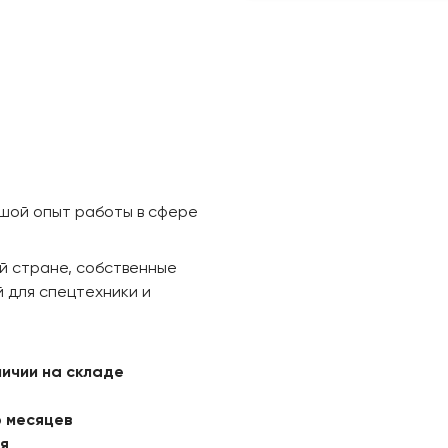
ьшой опыт работы в сфере
й стране, собственные
 для спецтехники и
личии на складе
6 месяцев
ая