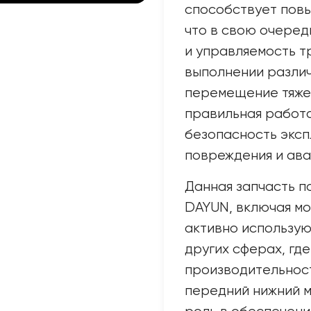
способствует пов
что в свою очеред
и управляемость т
выполнении различ
перемещение тяжел
правильная работа
безопасность эксп
повреждения и ава
Данная запчасть п
DAYUN, включая мо
активно использую
других сферах, гд
производительност
передний нижний м