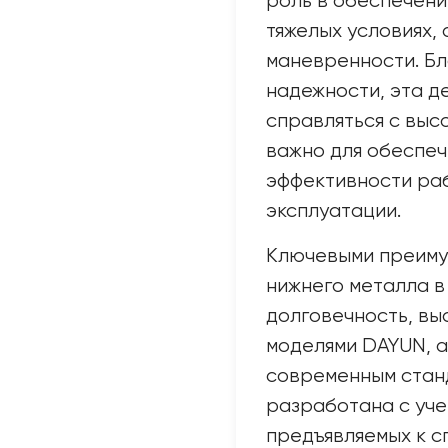
роль в обеспечени
тяжелых условиях, 
маневренности. Бл
надежности, эта д
справляться с выс
важно для обеспеч
эффективности раб
эксплуатации.
Ключевыми преиму
нижнего металла в
долговечность, вы
моделями DAYUN, а
современным станд
разработана с уче
предъявляемых к с