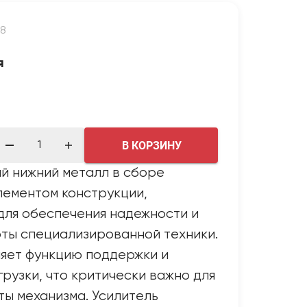
8
я
В КОРЗИНУ
й нижний металл в сборе
лементом конструкции,
для обеспечения надежности и
ты специализированной техники.
яет функцию поддержки и
рузки, что критически важно для
ы механизма. Усилитель