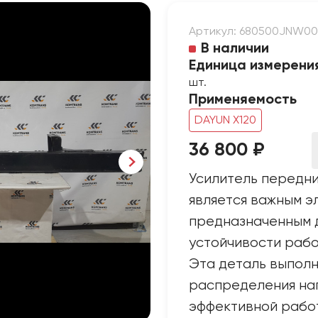
Артикул: 680500JNW00
В наличии
Единица измерени
шт.
Применяемость
DAYUN X120
36 800 ₽
Усилитель передни
является важным э
предназначенным 
устойчивости рабо
Эта деталь выполн
распределения наг
эффективной работ