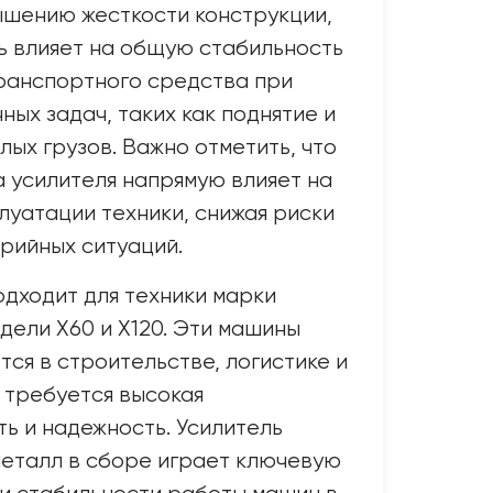
ышению жесткости конструкции,
ь влияет на общую стабильность
ранспортного средства при
ных задач, таких как поднятие и
ых грузов. Важно отметить, что
 усилителя напрямую влияет на
луатации техники, снижая риски
рийных ситуаций.
одходит для техники марки
дели X60 и X120. Эти машины
тся в строительстве, логистике и
е требуется высокая
ь и надежность. Усилитель
еталл в сборе играет ключевую