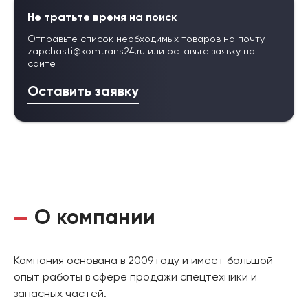
Не тратьте время на поиск
Отправьте список необходимых товаров на почту
zapchasti@komtrans24.ru
или оставьте заявку на
сайте
Оставить заявку
О компании
Компания основана в 2009 году и имеет большой
опыт работы в сфере продажи спецтехники и
запасных частей.