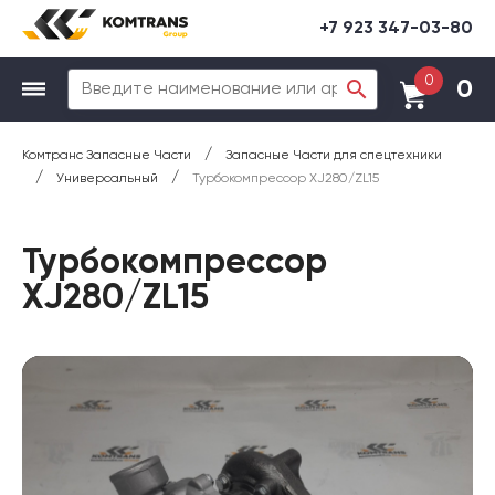
+7 923 347-03-80
0
0
/
Комтранс Запасные Части
Запасные Части для спецтехники
/
/
Универсальный
Турбокомпрессор XJ280/ZL15
Турбокомпрессор
XJ280/ZL15