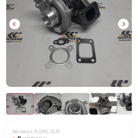
Артикул: XJ280/ZL15