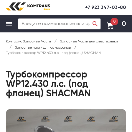
+7 923 347-03-80
0
0
/
Комтранс Запасные Части
Запасные Части для спецтехники
/
/
Запасные части для самосвалов
Турбокомпрессор WP12.430 л.с. (под фланец) SHACMAN
Турбокомпрессор
WP12.430 л.с. (под
фланец) SHACMAN