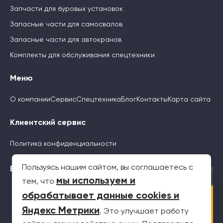
Запчасти для буровых установок
Запасные части для самосвалов
Запасные части для автокранов
Комплекты для обслуживания спецтехники
Меню
О компании
Сервис
Спецтехника
Блог
Контакты
Карта сайта
Клиентский сервис
Политика конфиденциальности
Пользуясь нашим сайтом, вы соглашаетесь с
Будьте с нами
×
мы используем и
тем, что
обрабатывает данные cookies и
Яндекс Метрики
. Это улучшает работу