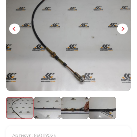
Артикул: 860119024