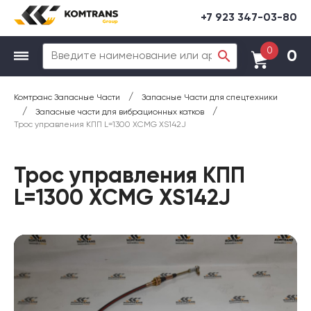
+7 923 347-03-80
0
0
/
Комтранс Запасные Части
Запасные Части для спецтехники
/
/
Запасные части для вибрационных катков
Трос управления КПП L=1300 XCMG XS142J
Трос управления КПП
L=1300 XCMG XS142J