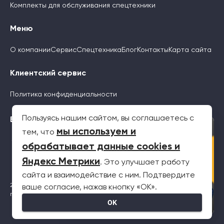
Комплекты для обслуживания спецтехники
Меню
О компании
Сервис
Спецтехника
Блог
Контакты
Карта сайта
Клиентский сервис
Политика конфиденциальности
Пользуясь нашим сайтом, вы соглашаетесь с
Будьте с нами
×
мы используем и
тем, что
обрабатывает данные cookies и
Яндекс Метрики
. Это улучшает работу
сайта и взаимодействие с ним. Подтвердите
2026 © Все права защищены. Информация на сайте не является
ваше согласие, нажав кнопку «OK».
публичной офертой
OK