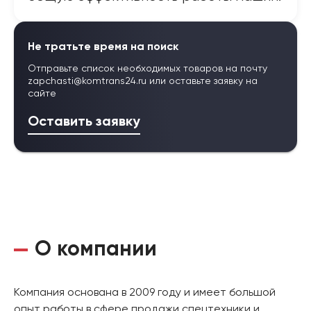
Не тратьте время на поиск
Отправьте список необходимых товаров на почту
zapchasti@komtrans24.ru
или оставьте заявку на
сайте
Оставить заявку
О компании
Компания основана в 2009 году и имеет большой
опыт работы в сфере продажи спецтехники и