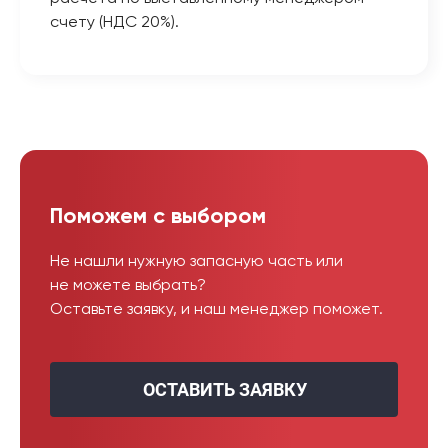
счету (НДС 20%).
Поможем с выбором
Не нашли нужную запасную часть или
не можете выбрать?
Оставьте заявку, и наш менеджер поможет.
ОСТАВИТЬ ЗАЯВКУ