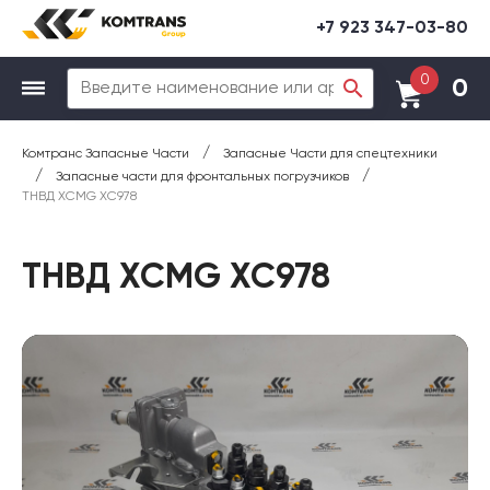
+7 923 347-03-80
0
0
/
Комтранс Запасные Части
Запасные Части для спецтехники
/
/
Запасные части для фронтальных погрузчиков
ТНВД XCMG XC978
ТНВД XCMG XC978