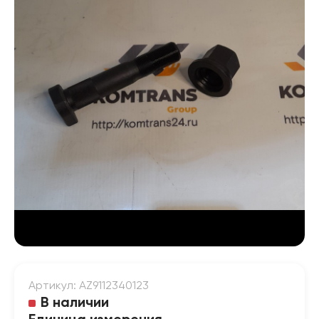
Артикул: AZ9112340123
В наличии