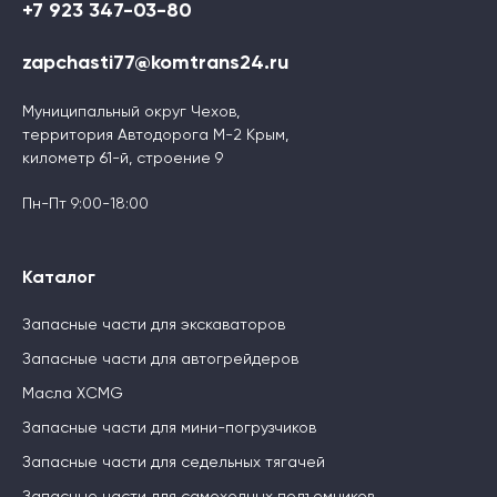
+7 923 347-03-80
zapchasti77@komtrans24.ru
Муниципальный округ Чехов,
территория Автодорога М-2 Крым,
километр 61-й, строение 9
Пн-Пт 9:00-18:00
Каталог
Запасные части для экскаваторов
Запасные части для автогрейдеров
Масла XCMG
Запасные части для мини-погрузчиков
Запасные части для седельных тягачей
Запасные части для самоходных подъемников