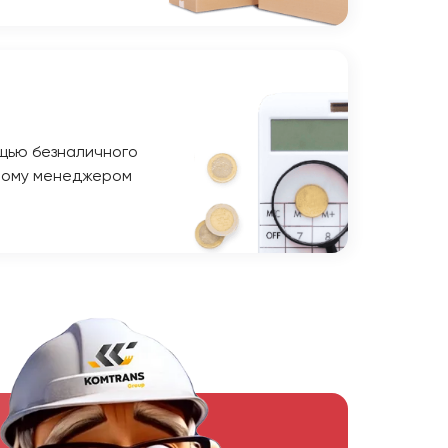
щью безналичного
ному менеджером