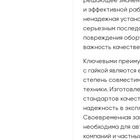
решающее значени
и эффективной раб
ненадежная устано
серьезным последс
повреждения обору
важность качестве
Ключевыми преиму
с гайкой являются 
степень совместим
техники. Изготовле
стандартов качест
надежность в эксп
Своевременная за
необходима для ав
компаний и частны