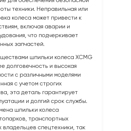
е для обеспечения безопасной
оты техники. Неправильная или
вка колеса может привести к
твиям, включая аварии и
дования, что подчеркивает
нных запчастей.
ществами шпильки колеса XCMG
ее долговечность и высокая
ости с различными моделями
нная с учетом строгих
ва, эта деталь гарантирует
луатации и долгий срок службы.
мена шпильки колеса
топарков, транспортных
х владельцев спецтехники, так