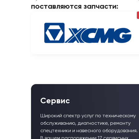
поставляются запчасти:
Сервис
Широкий спектр услуг по техническому
обслуживанию, диагностике, ремонту
спецтехники и навесного оборудования.
В вашем распоряжении 17 сервисных