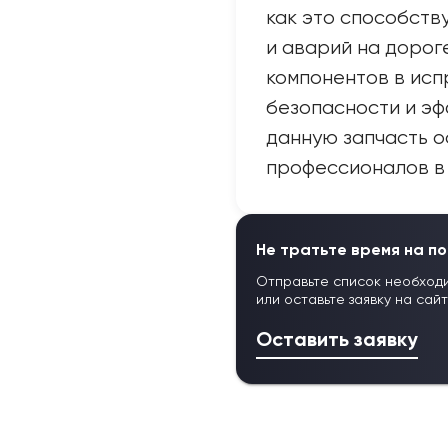
как это способств
и аварий на дорог
компонентов в исп
безопасности и эф
данную запчасть о
профессионалов в 
Не тратьте время на по
Отправьте список необход
или оставьте заявку на сай
Оставить заявку