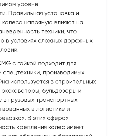
димом уровне
и. Правильная установка и
 колеса напрямую влияют на
аневренность техники, что
о в условиях сложных дорожных
словий.
MG с гайкой подходит для
 спецтехники, производимых
на используется в строительных
к экскаваторы, бульдозеры и
же в грузовых транспортных
твованных в логистике и
евозках. В этих сферах
ость крепления колес имеет