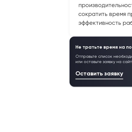
производительност
сократить время п
эффективность раб
Не тратьте время на по
Отправьте список необход
или оставьте заявку на сай
Оставить заявку