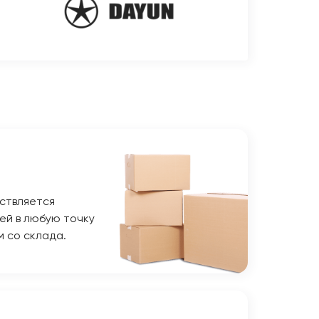
ствляется
ей в любую точку
м со склада.