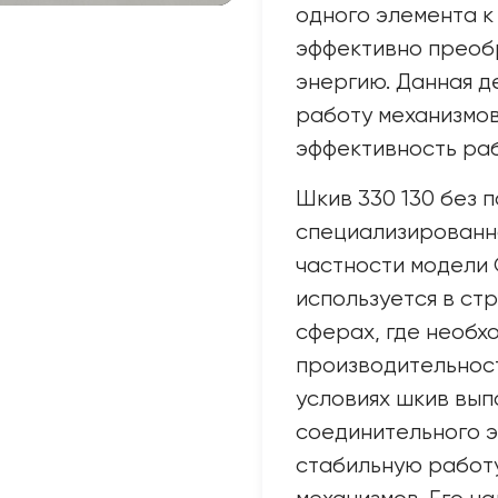
одного элемента к 
эффективно преоб
энергию. Данная д
работу механизмов
эффективность раб
Шкив 330 130 без 
специализированн
частности модели 
используется в стр
сферах, где необх
производительност
условиях шкив вып
соединительного 
стабильную работ