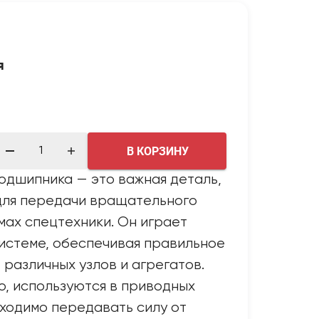
я
В КОРЗИНУ
подшипника — это важная деталь,
для передачи вращательного
мах спецтехники. Он играет
истеме, обеспечивая правильное
различных узлов и агрегатов.
о, используются в приводных
бходимо передавать силу от