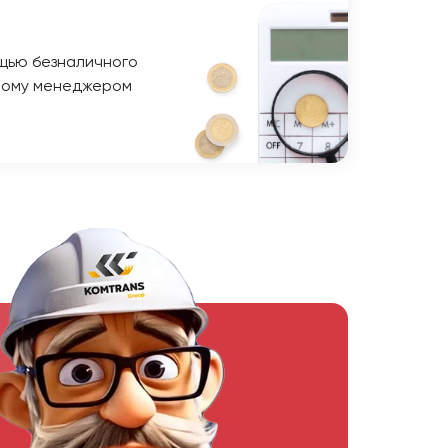
щью безналичного
ному менеджером