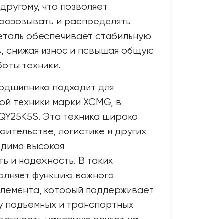
другому, что позволяет
разовывать и распределять
еталь обеспечивает стабильную
, снижая износ и повышая общую
оты техники.
подшипника подходит для
ой техники марки XCMG, в
QY25K5S. Эта техника широко
оительстве, логистике и других
одима высокая
ь и надежность. В таких
олняет функцию важного
элемента, который поддерживает
у подъемных и транспортных