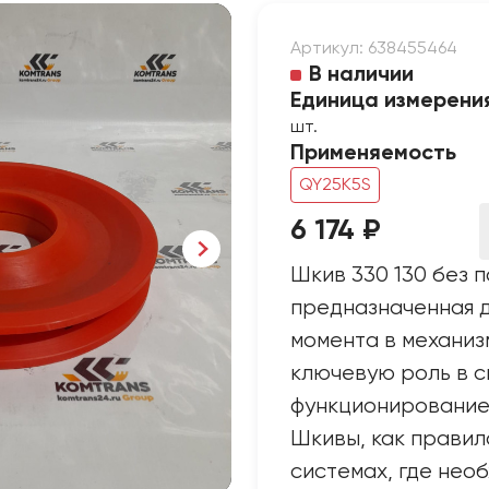
Артикул: 638455464
В наличии
Единица измерени
шт.
Применяемость
QY25K5S
6 174 ₽
Шкив 330 130 без 
предназначенная 
момента в механиз
ключевую роль в с
функционирование 
Шкивы, как правил
системах, где нео