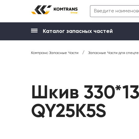
Каталог запасных частей
/
Комтранс Запасные Части
Запасные Части для спецте
Шкив 330*1
QY25K5S