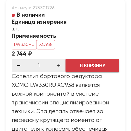
Артикул: 275301726
В наличии
Единица измерения
шт.
Применяемость
LW330RU
XC938
2 744 ₽
В КОРЗИНУ
Сателлит бортового редуктора
XCMG LW330RU XC938 является
важной компонентой в системе
трансмиссии специализированной
техники. Эта деталь отвечает за
передачу крутящего момента от
двигателя к колесам, обеспечивая