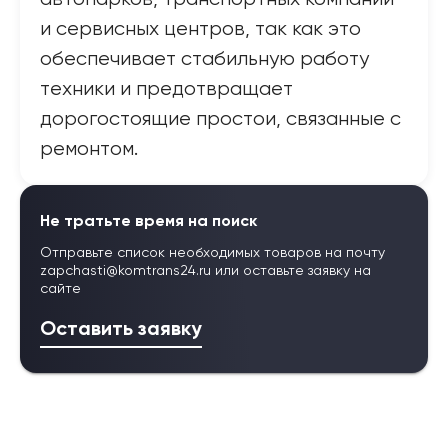
и сервисных центров, так как это
обеспечивает стабильную работу
техники и предотвращает
дорогостоящие простои, связанные с
ремонтом.
Не тратьте время на поиск
Отправьте список необходимых товаров на почту
zapchasti@komtrans24.ru
или оставьте заявку на
сайте
Оставить заявку