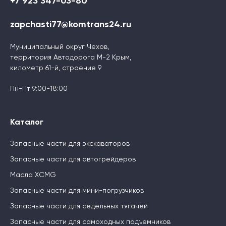
+7 923 347-03-80
zapchasti77@komtrans24.ru
Муниципальный округ Чехов,
территория Автодорога М-2 Крым,
километр 61-й, строение 9
Пн-Пт 9:00-18:00
Каталог
Запасные части для экскаваторов
Запасные части для автогрейдеров
Масла XCMG
Запасные части для мини-погрузчиков
Запасные части для седельных тягачей
Запасные части для самоходных подъемников