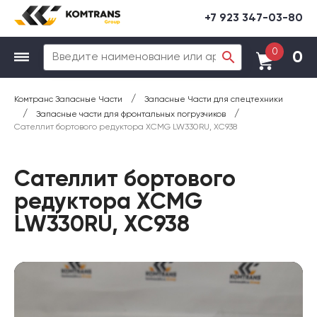
+7 923 347-03-80
0
0
/
Комтранс Запасные Части
Запасные Части для спецтехники
/
/
Запасные части для фронтальных погрузчиков
Сателлит бортового редуктора XCMG LW330RU, XC938
Сателлит бортового
редуктора XCMG
LW330RU, XC938