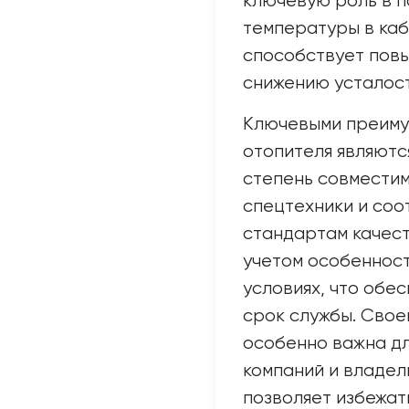
ключевую роль в 
температуры в каби
способствует пов
снижению усталос
Ключевыми преиму
отопителя являютс
степень совместим
спецтехники и со
стандартам качест
учетом особенност
условиях, что обе
срок службы. Сво
особенно важна дл
компаний и владел
позволяет избежат