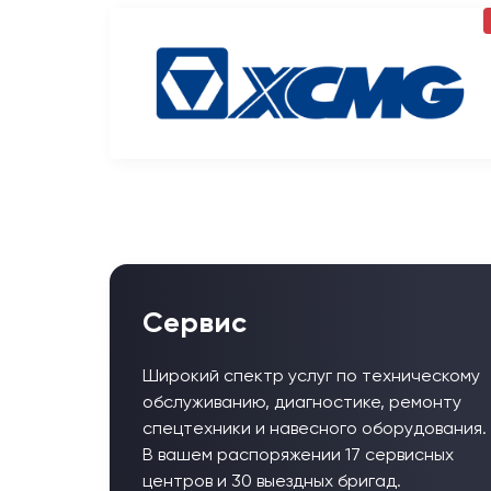
Сервис
Широкий спектр услуг по техническому
обслуживанию, диагностике, ремонту
спецтехники и навесного оборудования.
В вашем распоряжении 17 сервисных
центров и 30 выездных бригад.