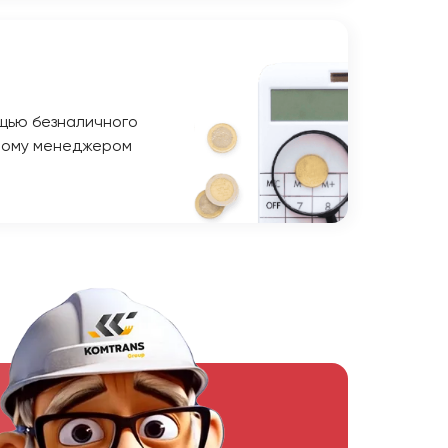
щью безналичного
ному менеджером