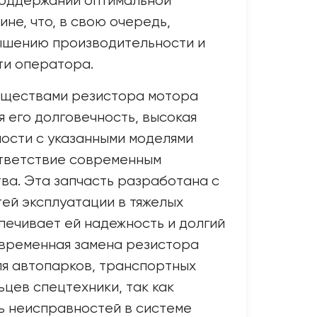
поддержании оптимальной
не, что, в свою очередь,
ышению производительности и
ти оператора.
ществами резистора мотора
я его долговечность, высокая
ости с указанными моделями
ответствие современным
ва. Эта запчасть разработана с
ей эксплуатации в тяжелых
спечивает ей надежность и долгий
евременная замена резистора
я автопарков, транспортных
ьцев спецтехники, так как
ь неисправностей в системе