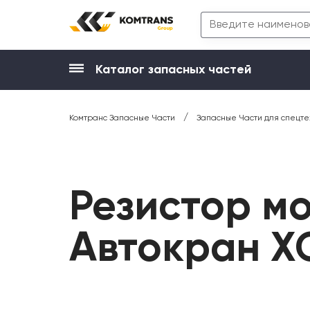
Каталог запасных частей
/
Комтранс Запасные Части
Запасные Части для спецте
Резистор м
Автокран X