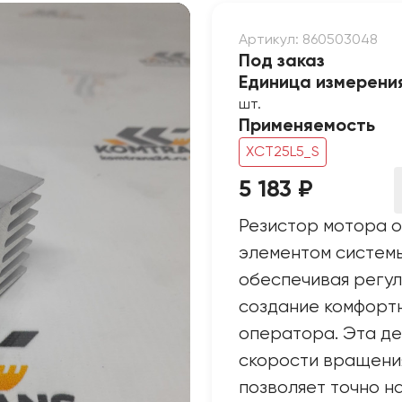
Артикул: 860503048
Под заказ
Единица измерени
шт.
Применяемость
XCT25L5_S
5 183 ₽
Резистор мотора о
элементом системы
обеспечивая регу
создание комфортн
оператора. Эта де
скорости вращения
позволяет точно н