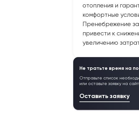
отопления и гаран
комфортные услови
Пренебрежение за
привести к снижен
увеличению затрат
Не тратьте время на по
Отправьте список необход
или оставьте заявку на сай
Оставить заявку