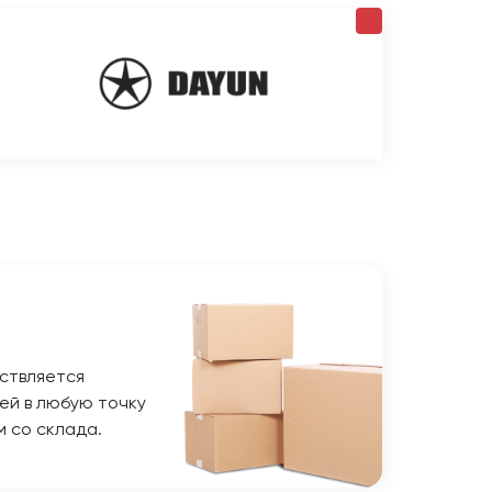
ствляется
ей в любую точку
м со склада.