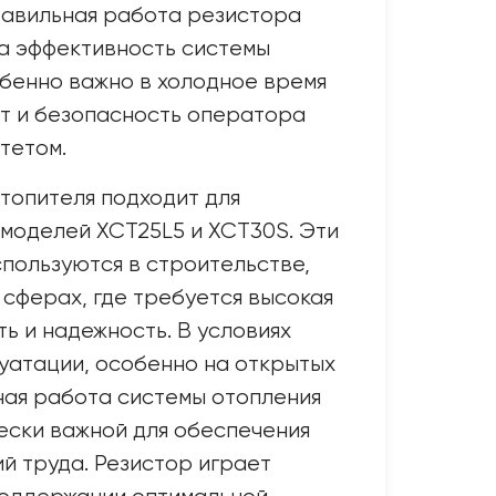
равильная работа резистора
а эффективность системы
обенно важно в холодное время
рт и безопасность оператора
тетом.
топителя подходит для
моделей XCT25L5 и XCT30S. Эти
пользуются в строительстве,
 сферах, где требуется высокая
ь и надежность. В условиях
уатации, особенно на открытых
ная работа системы отопления
ески важной для обеспечения
й труда. Резистор играет