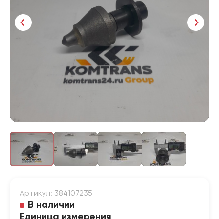
Артикул: 384107235
В наличии
Единица измерения