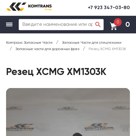
+7 923 347-03-80
0
0
/
Комтранс Запасные Части
Запасные Части для спецтехники
/
/
Запасные части для дорожных фрез
Резец XCMG XM1303K
Резец XCMG XM1303K