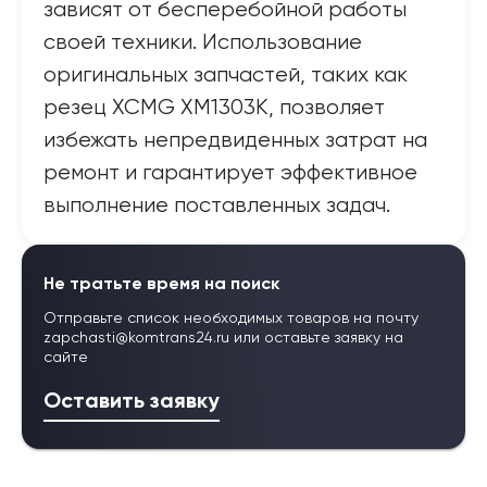
зависят от бесперебойной работы
своей техники. Использование
оригинальных запчастей, таких как
резец XCMG XM1303K, позволяет
избежать непредвиденных затрат на
ремонт и гарантирует эффективное
выполнение поставленных задач.
Не тратьте время на поиск
Отправьте список необходимых товаров на почту
zapchasti@komtrans24.ru
или оставьте заявку на
сайте
Оставить заявку