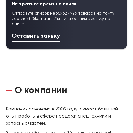
Не тратьте время на поиск
Отправьте список необходимых товаров на почту
zapchasti@komtrans24.ru
или оставьте заявку на
сайте
Оставить заявку
О компании
Компания основана в 2009 году и имеет большой
опыт работы в сфере продажи спецтехники и
запасных частей.