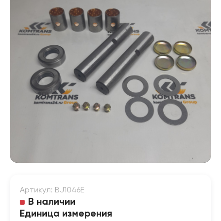
Артикул: BJ1046E
В наличии
Единица измерения