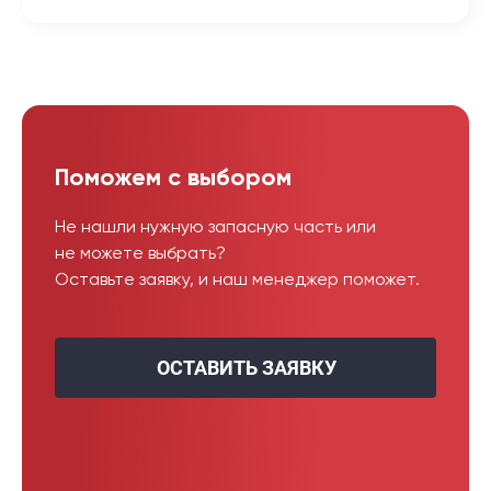
Поможем с выбором
Не нашли нужную запасную часть или
не можете выбрать?
Оставьте заявку, и наш менеджер поможет.
ОСТАВИТЬ ЗАЯВКУ