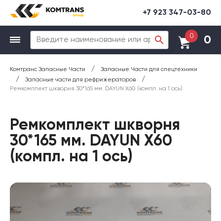
+7 923 347-03-80
0
0
/
Комтранс Запасные Части
Запасные Части для спецтехники
/
/
Запасные части для рефрижераторов
Ремкомплект шкворня 30*165 мм. DAYUN X60 (компл. на 1 ось)
Ремкомплект шкворня
30*165 мм. DAYUN X60
(компл. на 1 ось)