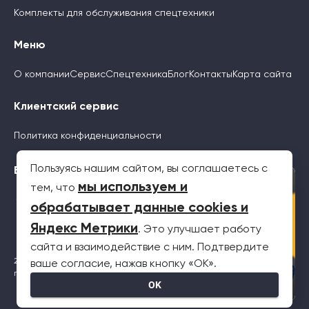
Комплекты для обслуживания спецтехники
Меню
О компании
Сервис
Спецтехника
Блог
Контакты
Карта сайта
Клиентский сервис
Политика конфиденциальности
Пользуясь нашим сайтом, вы соглашаетесь с
Будьте с нами
×
мы используем и
тем, что
обрабатывает данные cookies и
Яндекс Метрики
. Это улучшает работу
сайта и взаимодействие с ним. Подтвердите
2026 © Все права защищены. Информация на сайте не является
ваше согласие, нажав кнопку «OK».
публичной офертой
OK