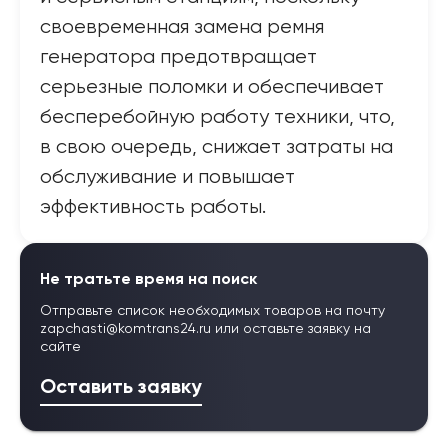
своевременная замена ремня
генератора предотвращает
серьезные поломки и обеспечивает
бесперебойную работу техники, что,
в свою очередь, снижает затраты на
обслуживание и повышает
эффективность работы.
Не тратьте время на поиск
Отправьте список необходимых товаров на почту
zapchasti@komtrans24.ru
или оставьте заявку на
сайте
Оставить заявку