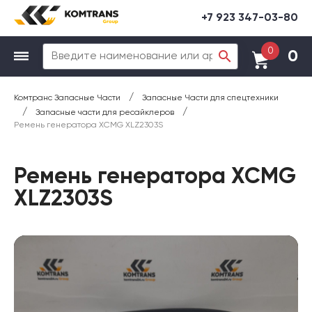
+7 923 347-03-80
0
0
/
Комтранс Запасные Части
Запасные Части для спецтехники
/
/
Запасные части для ресайклеров
Ремень генератора XCMG XLZ2303S
Ремень генератора XCMG
XLZ2303S