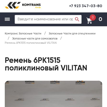
+7 923 347-03-80
0
0
/
Комтранс Запасные Части
Запасные Части для спецтехники
/
/
Запасные части для самосвалов
Ремень 6PK1515 поликлиновый VILITAN
Ремень 6PK1515
поликлиновый VILITAN