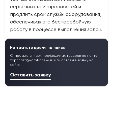
серьезных неисправностей и
продлить срок службы оборудования,
обеспечивая его бесперебойную
работу в процессе выполнения задач.
Не тратьте время на поиск
Отправьте список необходимых товаров на почту
zapchasti@komtrans24.ru
или оставьте заявку на
сайте
Оставить заявку