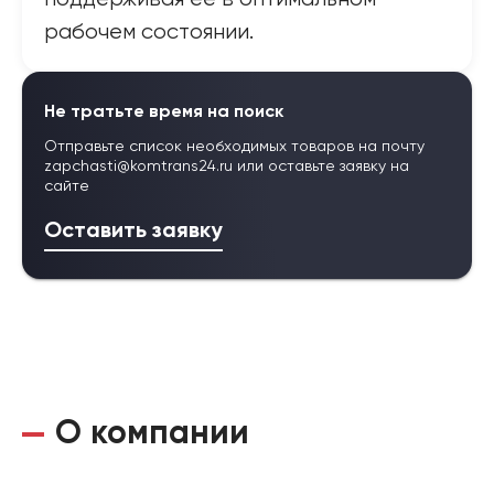
рабочем состоянии.
Не тратьте время на поиск
Отправьте список необходимых товаров на почту
zapchasti@komtrans24.ru
или оставьте заявку на
сайте
Оставить заявку
О компании