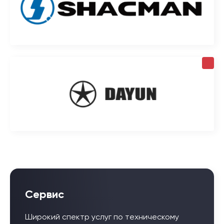
Сервис
Широкий спектр услуг по техническому