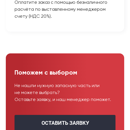
Оплатите заказ с помощью безналичного
расчёта по выставленному менеджером
счету (НДС 20%).
Поможем с выбором
Не нашли нужную запасную часть или
не можете выбрать?
Оставьте заявку, и наш менеджер поможет.
ОСТАВИТЬ ЗАЯВКУ