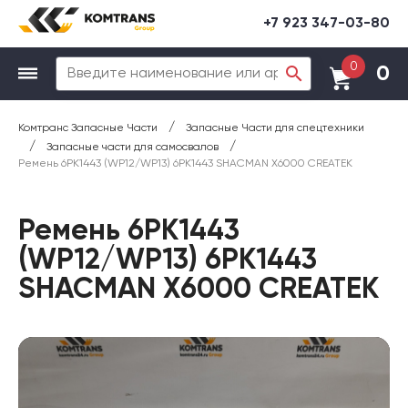
+7 923 347-03-80
0
0
/
Комтранс Запасные Части
Запасные Части для спецтехники
/
/
Запасные части для самосвалов
Ремень 6PK1443 (WP12/WP13) 6PK1443 SHACMAN X6000 CREATEK
Ремень 6PK1443
(WP12/WP13) 6PK1443
SHACMAN X6000 CREATEK