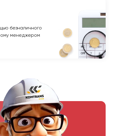
щью безналичного
ному менеджером