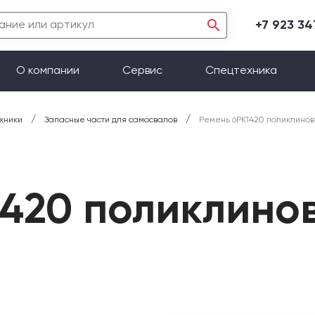
+7 923 3
О компании
Сервис
Спецтехника
/
/
хники
Запасные части для самосвалов
Ремень 6PK1420 поликлинов
1420 поликлино