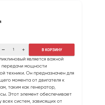
я
В КОРЗИНУ
ликлиновый является важной
е передачи мощности
й техники. Он предназначен для
его момента от двигателя к
ам, таким как генератор,
сы. Этот элемент обеспечивает
 всех систем, зависящих от