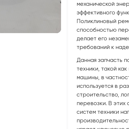
механической энер
эффективного функ
Поликлиновый рем
способностью пере
делает его незаме
требований к наде
Данная запчасть п
техники, такой как
машины, в частнос
используется в ра
строительство, ло
перевозки. В этих
систем техники на
производительност