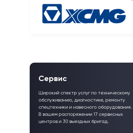
Сервис
Широкий спектр услуг по техническому
обслуживанию, диагностике, ремонту
спецтехники и навесного оборудования.
В вашем распоряжении 17 сервисных
центров и 30 выездных бригад.