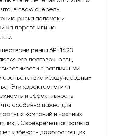
оль в обеспечении стабильной
что, в свою очередь,
ению риска поломок и
й на дороге или на
кте.
ществами ремня 6PK1420
яются его долговечность,
овместимости с различными
 и соответствие международным
ва. Эти характеристики
ежность и эффективность
 что особенно важно для
портных компаний и частных
ехники. Своевременная замена
ляет избежать дорогостоящих