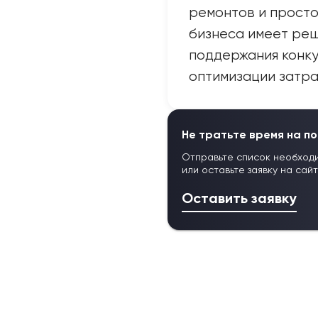
ремонтов и просто
бизнеса имеет ре
поддержания конк
оптимизации затра
Не тратьте время на по
Отправьте список необход
или оставьте заявку на сай
Оставить заявку