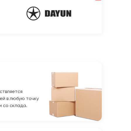
ствляется
ей в любую точку
м со склада.