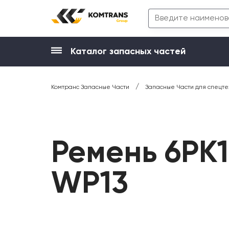
Каталог запасных частей
/
Комтранс Запасные Части
Запасные Части для спецте
Ремень 6PK
WP13