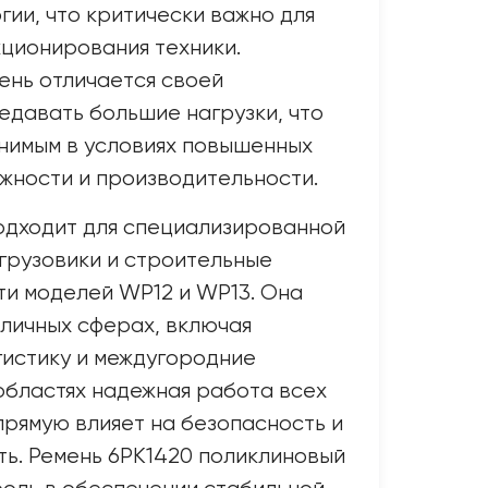
гии, что критически важно для
ционирования техники.
ень отличается своей
давать большие нагрузки, что
нимым в условиях повышенных
жности и производительности.
одходит для специализированной
 грузовики и строительные
ти моделей WP12 и WP13. Она
зличных сферах, включая
гистику и междугородние
 областях надежная работа всех
прямую влияет на безопасность и
ь. Ремень 6PK1420 поликлиновый