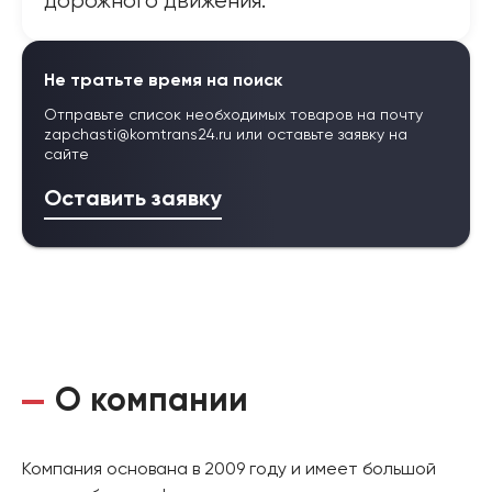
дорожного движения.
Не тратьте время на поиск
Отправьте список необходимых товаров на почту
zapchasti@komtrans24.ru
или оставьте заявку на
сайте
Оставить заявку
О компании
Компания основана в 2009 году и имеет большой