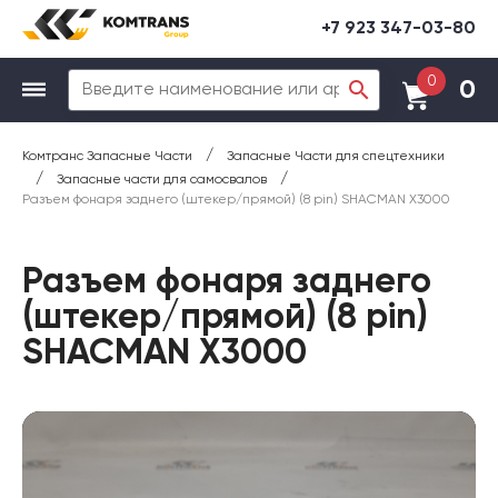
+7 923 347-03-80
0
0
/
Комтранс Запасные Части
Запасные Части для спецтехники
/
/
Запасные части для самосвалов
Разъем фонаря заднего (штекер/прямой) (8 pin) SHACMAN X3000
Разъем фонаря заднего
(штекер/прямой) (8 pin)
SHACMAN X3000