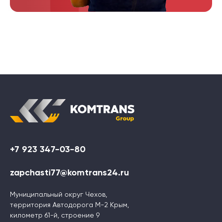
+7 923 347-03-80
zapchasti77@komtrans24.ru
Муниципальный округ Чехов,
территория Автодорога М-2 Крым,
километр 61-й, строение 9