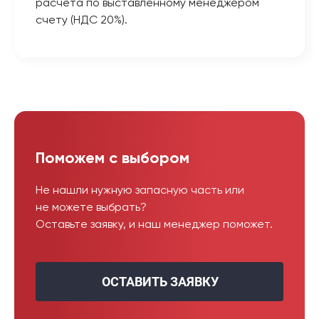
расчёта по выставленному менеджером
счету (НДС 20%).
Поможем с выбором
Не нашли нужную запасную часть или
не можете выбрать?
Оставьте заявку, и наш менеджер поможет.
ОСТАВИТЬ ЗАЯВКУ