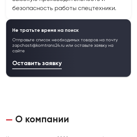
безопасность работы спецтехники.
Не тратьте время на поиск
Отправьте список необходимых товаров на почту
zapchasti@komtrans24.ru
или оставьте заявку на
сайте
Оставить заявку
О компании