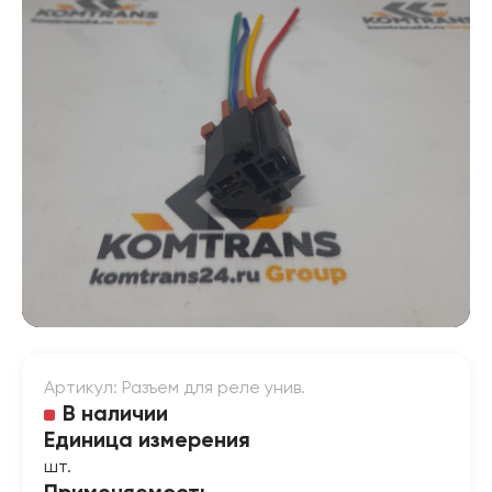
Артикул: Разъем для реле унив.
В наличии
Единица измерения
шт.