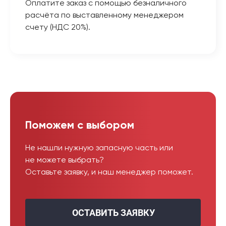
Оплатите заказ с помощью безналичного
расчёта по выставленному менеджером
счету (НДС 20%).
Поможем с выбором
Не нашли нужную запасную часть или
не можете выбрать?
Оставьте заявку, и наш менеджер поможет.
ОСТАВИТЬ ЗАЯВКУ