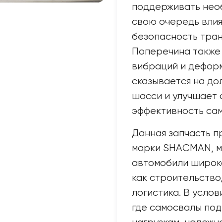
поддерживать нео
свою очередь влия
безопасность тран
Поперечина также
вибраций и деформ
сказывается на до
шасси и улучшает
эффективность са
Данная запчасть п
марки SHACMAN, м
автомобили широко
как строительство
логистика. В услов
где самосвалы по