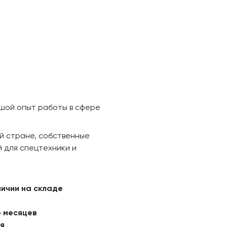
ьшой опыт работы в сфере
й стране, собственные
 для спецтехники и
личии на складе
6 месяцев
ая