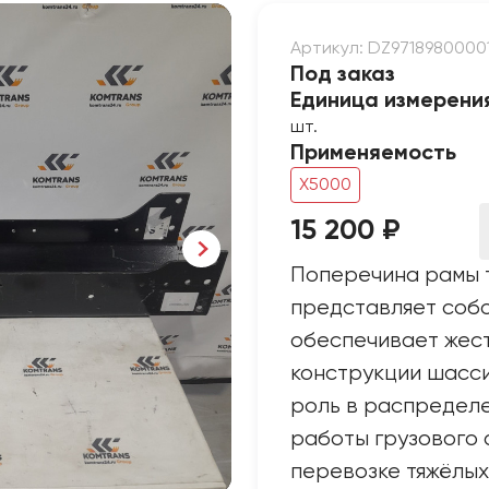
Артикул: DZ9718980000
Под заказ
Единица измерени
шт.
Применяемость
X5000
15 200 ₽
Поперечина рамы 
представляет собо
обеспечивает жест
конструкции шасси
роль в распределе
работы грузового 
перевозке тяжёлых