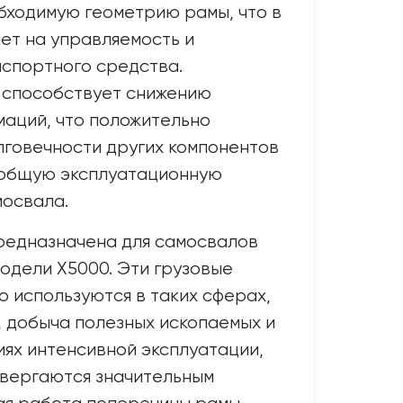
бходимую геометрию рамы, что в
ет на управляемость и
спортного средства.
 способствует снижению
аций, что положительно
лговечности других компонентов
 общую эксплуатационную
мосвала.
редназначена для самосвалов
одели X5000. Эти грузовые
 используются в таких сферах,
, добыча полезных ископаемых и
иях интенсивной эксплуатации,
двергаются значительным