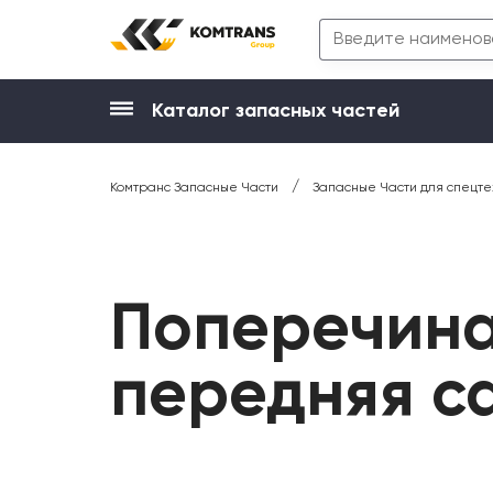
Каталог запасных частей
/
Комтранс Запасные Части
Запасные Части для спецте
Поперечина
передняя с