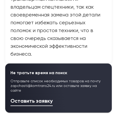
владельцам спецтехники, так как
своевременная замена этой детали
помогает избежать серьезных
поломок и простоя техники, что в
свою очередь сказывается на
экономической эффективности
бизнеса.
Не тратьте время на поиск
Отправьте список необходимых товаров на почту
zapchasti@komtrans24.ru
или оставьте заявку на
сайте
Оставить заявку