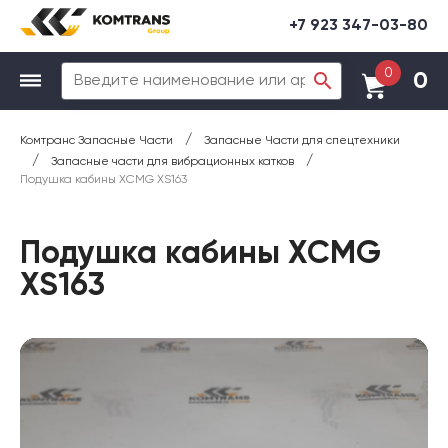
+7 923 347-03-80
0
0
/
Комтранс Запасные Части
Запасные Части для спецтехники
/
/
Запасные части для вибрационных катков
Подушка кабины XCMG XS163
Подушка кабины XCMG
XS163