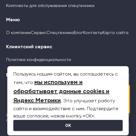
Комплекты для обслуживания спецтехники
Меню
О компании
Сервис
Спецтехника
Блог
Контакты
Карта сайта
Клиентский сервис
Политика конфиденциальности
Пользуясь нашим сайтом, вы соглашаетесь с
Будьте с нами
×
мы используем и
тем, что
обрабатывает данные cookies и
Яндекс Метрики
. Это улучшает работу
сайта и взаимодействие с ним. Подтвердите
2026 © Все права защищены. Информация на сайте не является
ваше согласие, нажав кнопку «OK».
публичной офертой
OK