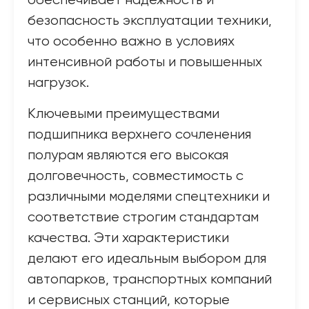
обеспечивает надежность и
безопасность эксплуатации техники,
что особенно важно в условиях
интенсивной работы и повышенных
нагрузок.
Ключевыми преимуществами
подшипника верхнего сочленения
полурам являются его высокая
долговечность, совместимость с
различными моделями спецтехники и
соответствие строгим стандартам
качества. Эти характеристики
делают его идеальным выбором для
автопарков, транспортных компаний
и сервисных станций, которые