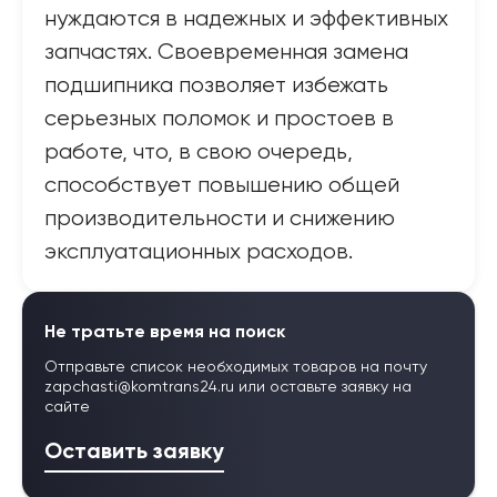
нуждаются в надежных и эффективных
запчастях. Своевременная замена
подшипника позволяет избежать
серьезных поломок и простоев в
работе, что, в свою очередь,
способствует повышению общей
производительности и снижению
эксплуатационных расходов.
Не тратьте время на поиск
Отправьте список необходимых товаров на почту
zapchasti@komtrans24.ru
или оставьте заявку на
сайте
Оставить заявку