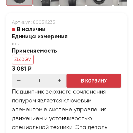
Артикул: 800511235
В наличии
Единица измерения
шт.
Применяемость
ZL60GV
3 081 ₽
В КОРЗИНУ
Подшипник верхнего сочленения
полурам является ключевым
элементом в системе управления
движением и устойчивостью
специальной техники. Эта деталь