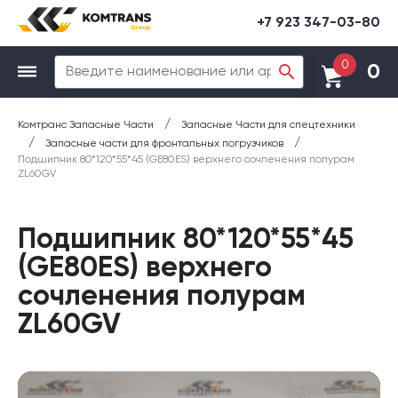
+7 923 347-03-80
0
0
/
Комтранс Запасные Части
Запасные Части для спецтехники
/
/
Запасные части для фронтальных погрузчиков
Подшипник 80*120*55*45 (GE80ES) верхнего сочленения полурам
ZL60GV
Подшипник 80*120*55*45
(GE80ES) верхнего
сочленения полурам
ZL60GV