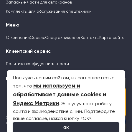
Запасные части для автокранов
Комплекты для обслуживания спецтехники
Меню
О компании
Сервис
Спецтехника
Блог
Контакты
Карта сайта
Клиентский сервис
Политика конфиденциальности
Пользуясь нашим сайтом, вы соглашаетесь с
Будьте с нами
×
мы используем и
тем, что
обрабатывает данные cookies и
Яндекс Метрики
. Это улучшает работу
сайта и взаимодействие с ним. Подтвердите
2026 © Все права защищены. Информация на сайте не является
ваше согласие, нажав кнопку «OK».
публичной офертой
OK